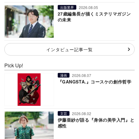
2026.08.05
出版業界
27歳編集長が描くミステリマガジン
の未来
インタビュー記事一覧
Pick Up!
2026.08.07
漫画
『GANGSTA.』コースケの創作哲学
2026.08.02
文芸
伊藤亜紗が語る『身体の美学入門』と
感性