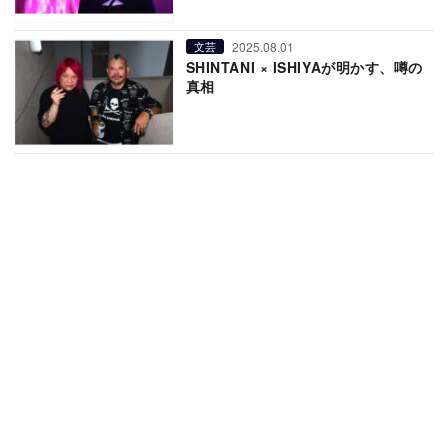
2025.08.01
文芸
SHINTANI × ISHIYAが明かす、噂の
真相