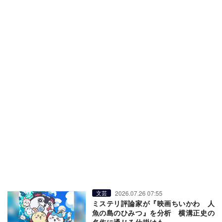
2026.07.26 07:55
文芸
ミステリ評論家が『映画ちいかわ 人
魚の島のひみつ』を分析 横溝正史の