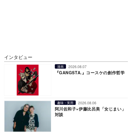
インタビュー
2026.08.07
漫画
『GANGSTA.』コースケの創作哲学
2026.08.06
趣味・実用
阿川佐和子×伊藤比呂美「女じまい」
対談