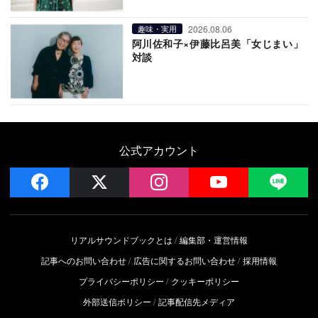
2026.08.06
趣味・実用
阿川佐和子×伊藤比呂美「女じまい」
対談
公式アカウント
facebook
x
instagram
YouTube
LIN
リアルサウンドブックとは
編集部・運営情報
記事へのお問い合わせ
広告に関するお問い合わせ
採用情報
プライバシーポリシー
クッキーポリシー
外部送信ポリシー
記事配信先メディア