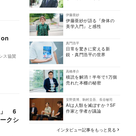
伊藤亜紗
伊藤亜紗が語る『身体の
美学入門』と感性
on
真門浩平
日常を驚きに変える新
鋭・真門浩平の世界
ルシス協賛
高橋孝介
積読を解消！半年で1万個
売れた本棚の秘密
安野貴博、駒村圭吾、長谷敏司
AIは人類を滅ぼすか？SF
」 6
作家と学者が議論
ークシ
インタビュー記事をもっと見る