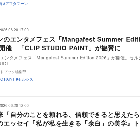
画
アフタヌーン
2026.06.20 17:00
のエンタメフェス「Mangafest Summer Editi
」開催 「CLIP STUDIO PAINT」が協賛に
ンタメフェス「Mangafest Summer Edition 2026」が開催。セ
TUDI…
ドブック編集部
IO PAINT
セルシス
2026.06.20 12:00
来「自分のことを頼れる、信頼できると思えたら
のエッセイ『私が私を生きる「余白」の美学』ト