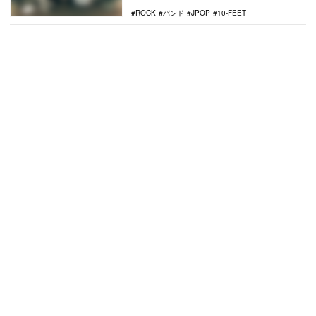
ROCK
バンド
JPOP
10-FEET