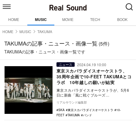
HOME
MUSIC
MOVIE
TECH
BOOK
HOME
MUSIC
TAKUMA
TAKUMAの記事・ニュース・画像一覧
(5件)
TAKUMAの記事・ニュース・画像一覧です
2024.04.19 10:00
ニュース
東京スカパラダイスオーケストラ、
35周年企画で10-FEET TAKUMAとコ
ラボ 10年越しの願いが結実
東京スカパラダイスオーケストラが、5月6
日に新曲「風に戦ぐブルーズ
feat.TAKUMA(10-FEET)」を配信リリー
リアルサウンド編集部
ス。あ…
SKA
東京スカパラダイスオーケストラ
10-
FEET
TAKUMA
バンド