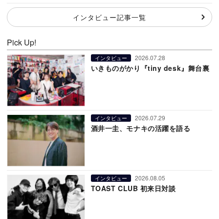
インタビュー記事一覧
Pick Up!
2026.07.28
インタビュー
いきものがかり『tiny desk』舞台裏
2026.07.29
インタビュー
酒井一圭、モナキの活躍を語る
2026.08.05
インタビュー
TOAST CLUB 初来日対談