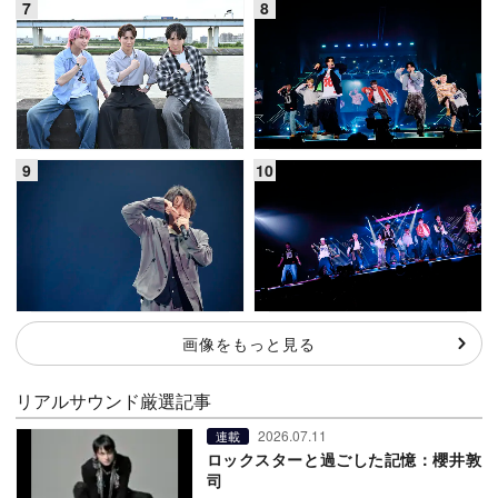
画像をもっと見る
リアルサウンド厳選記事
2026.07.11
連載
ロックスターと過ごした記憶：櫻井敦
司