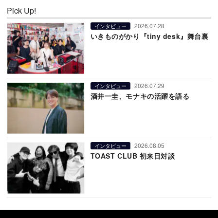
Pick Up!
2026.07.28
インタビュー
いきものがかり『tiny desk』舞台裏
2026.07.29
インタビュー
酒井一圭、モナキの活躍を語る
2026.08.05
インタビュー
TOAST CLUB 初来日対談