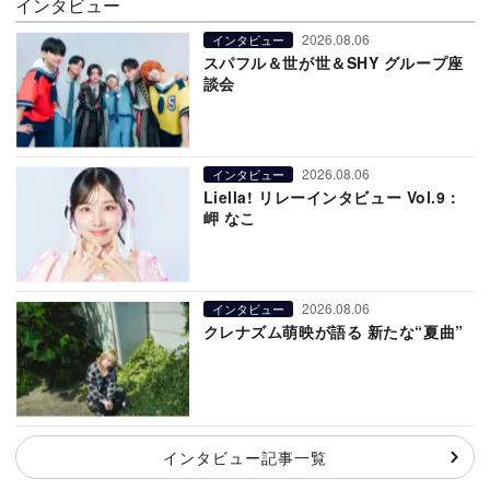
インタビュー
2026.08.06
インタビュー
スパフル＆世が世＆SHY グループ座
談会
2026.08.06
インタビュー
Liella! リレーインタビュー Vol.9：
岬 なこ
2026.08.06
インタビュー
クレナズム萌映が語る 新たな“夏曲”
インタビュー記事一覧