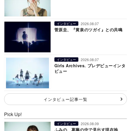
2026.08.07
インタビュー
菅原圭、『黄泉のツガイ』との共鳴
2026.08.07
インタビュー
Girls Archives. プレデビューインタ
ビュー
インタビュー記事一覧
Pick Up!
2026.08.09
インタビュー
ふみの、葛藤の中で見出す現在地