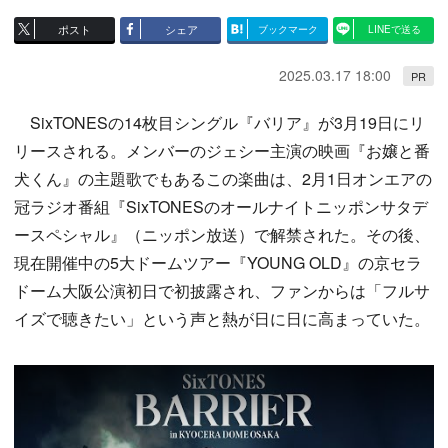
ポスト
シェア
ブックマーク
LINEで送る
2025.03.17 18:00
PR
SixTONESの14枚目シングル『バリア』が3月19日にリ
リースされる。メンバーのジェシー主演の映画『お嬢と番
犬くん』の主題歌でもあるこの楽曲は、2月1日オンエアの
冠ラジオ番組『SixTONESのオールナイトニッポンサタデ
ースペシャル』（ニッポン放送）で解禁された。その後、
現在開催中の5大ドームツアー『YOUNG OLD』の京セラ
ドーム大阪公演初日で初披露され、ファンからは「フルサ
イズで聴きたい」という声と熱が日に日に高まっていた。