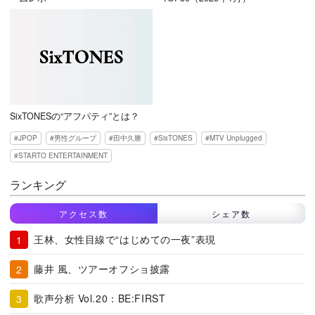
SixTONESの“アフパティ”とは？
JPOP
男性グループ
田中久勝
SixTONES
MTV Unplugged
STARTO ENTERTAINMENT
ランキング
アクセス数
シェア数
王林、女性目線で“はじめての一夜”表現
藤井 風、ツアーオフショ披露
歌声分析 Vol.20：BE:FIRST