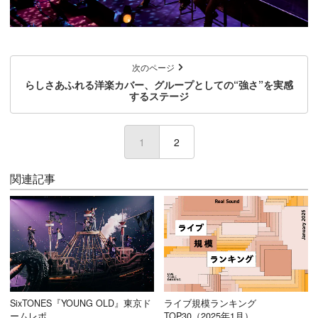
次のページ
らしさあふれる洋楽カバー、グループとしての“強さ”を実感
するステージ
1
(current)
2
関連記事
SixTONES『YOUNG OLD』東京ド
ライブ規模ランキング
ームレポ
TOP30（2025年1月）