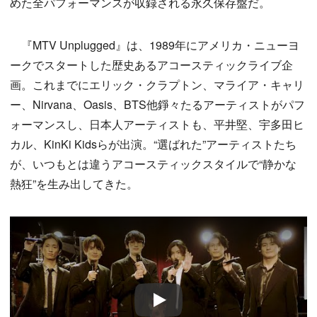
めた全パフォーマンスが収録される永久保存盤だ。
『MTV Unplugged』は、1989年にアメリカ・ニューヨ
ークでスタートした歴史あるアコースティックライブ企
画。これまでにエリック・クラプトン、マライア・キャリ
ー、Nirvana、Oasis、BTS他錚々たるアーティストがパフ
ォーマンスし、日本人アーティストも、平井堅、宇多田ヒ
カル、KinKi Kidsらが出演。“選ばれた”アーティストたち
が、いつもとは違うアコースティックスタイルで“静かな
熱狂”を生み出してきた。
Play