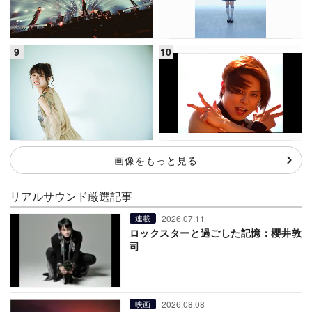
画像をもっと見る
リアルサウンド厳選記事
2026.07.11
連載
ロックスターと過ごした記憶：櫻井敦
司
2026.08.08
映画