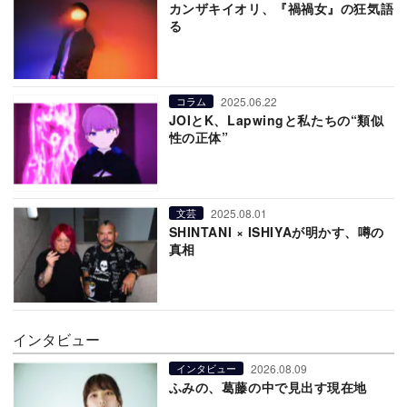
カンザキイオリ、『禍禍女』の狂気語
る
2025.06.22
コラム
JOIとK、Lapwingと私たちの“類似
性の正体”
2025.08.01
文芸
SHINTANI × ISHIYAが明かす、噂の
真相
インタビュー
2026.08.09
インタビュー
ふみの、葛藤の中で見出す現在地