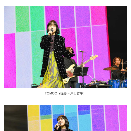
TOMOO（撮影＝岸田哲平）