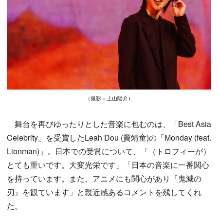
（撮影＝上山陽介）
舞台を再びゆったりとした音楽に包むのは、「Best Asia
Celebrity」を受賞したLeah Dou (竇靖童)の「Monday (feat.
Lionman)」。日本での受賞について、「（トロフィーが）
とても重いです。大変光栄です」「日本の音楽に一番関心
を持っています。また、アニメにも関心があり『鬼滅の
刃』を観ています」と親近感あるコメントを残してくれ
た。