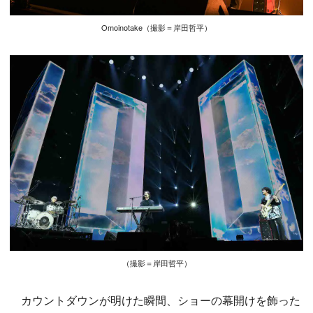
Omoinotake（撮影＝岸田哲平）
（撮影＝岸田哲平）
カウントダウンが明けた瞬間、ショーの幕開けを飾った