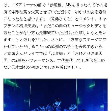
は、「Kアリーナの前で『歩道橋』MVを撮ったのでその場
所で素敵な賞を受賞させていただけて、ゆかりのある場所
になったなと思います」（遠藤さくら）とコメント。キャ
プテンの梅澤美波は「まだこの曲のミュージックビデオを
観たことがない方も是非観ていただけたら嬉しいなと思い
ます」と太鼓判を押した。さらに、「素敵なステージに立
たせていただけることへの感謝の気持ちを表現できたら」
と意気込んだライブでは「歩道橋」と「おひとりさま天
国」の2曲をパフォーマンス。世代交代しても進化を止め
ない乃木坂46の強さと美しさを感じさせた。