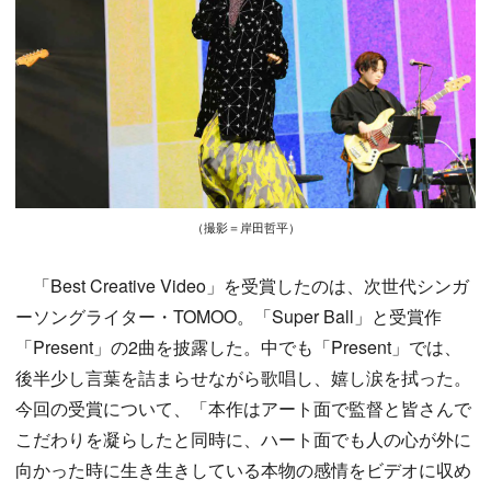
（撮影＝岸田哲平）
「Best Creative Video」を受賞したのは、次世代シンガ
ーソングライター・TOMOO。「Super Ball」と受賞作
「Present」の2曲を披露した。中でも「Present」では、
後半少し言葉を詰まらせながら歌唱し、嬉し涙を拭った。
今回の受賞について、「本作はアート面で監督と皆さんで
こだわりを凝らしたと同時に、ハート面でも人の心が外に
向かった時に生き生きしている本物の感情をビデオに収め