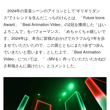
2024年の音楽シーンのアイコンとして“ギリギリダン
ス”でトレンドを生んだこっちのけんとは、「Future Icons
Award」「Best Animation Video」の2冠を獲得した「はい
よろこんで」をパフォーマンス。「めちゃくちゃ嬉しいで
す。2024年は、本当に皆様のおかげでカラフルな1年を歩
ませていただいたので、この賞とともにまた1歩ずつ歩ん
でいきたいと思います」とした上で、「Best Animation
Video」については、「（MVを）作っていただいたかねひ
さ和哉さんに届けたい」とコメントした。