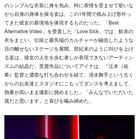
のシンプルな衣装に身を包み、時に表情を歪ませて歌いな
がら自身の身体を操る姿は、この1年間で積み上げ形作っ
てきた彼女の新境地を体現するものだった。「Best
Alternative Video」を受賞した「Love Sick」では、鮮赤の
衣をまとい、伝統と最先端のカルチャーが融合したような
目の離せないステージを展開。世紀末のように叫びを上げ
る姿は、彼女の人生を歩む者しか表現できないアーティシ
ズムの結晶だ。受賞作品についてアイナは、「辻本（祐
希）監督と濃密な打ち合わせを経て、清水舞手という古く
からのお友達とスタジオにこもってダンスを考えまして、
熱量が高いまま撮影に挑めました」「みんなでいただいた
賞だと思います」と喜びを噛み締めた。