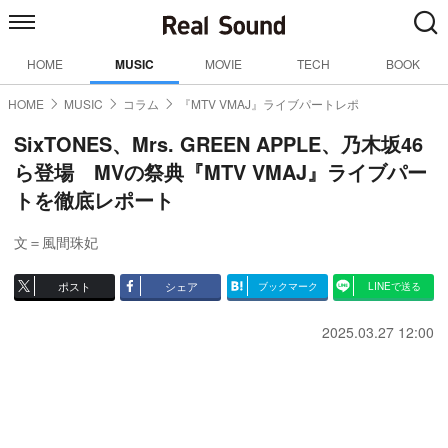
HOME
MUSIC
MOVIE
TECH
BOOK
HOME
MUSIC
コラム
『MTV VMAJ』ライブパートレポ
SixTONES、Mrs. GREEN APPLE、乃木坂46
ら登場 MVの祭典『MTV VMAJ』ライブパー
トを徹底レポート
文＝風間珠妃
ポスト
シェア
ブックマーク
LINEで送る
2025.03.27 12:00