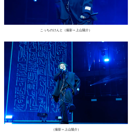
こっちのけんと（撮影＝上山陽介）
（撮影＝上山陽介）