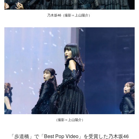
乃木坂46（撮影＝上山陽介）
（撮影＝上山陽介）
「歩道橋」で「Best Pop Video」を受賞した乃木坂46