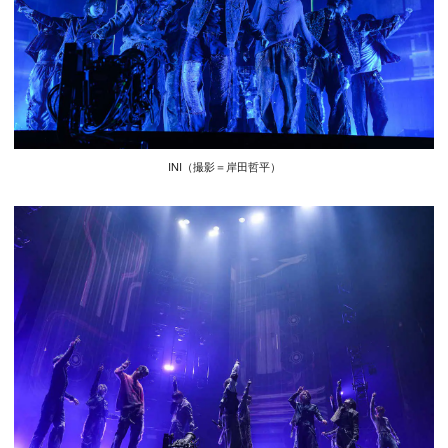
INI（撮影＝岸田哲平）