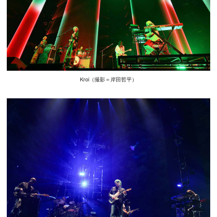
Kroi（撮影＝岸田哲平）