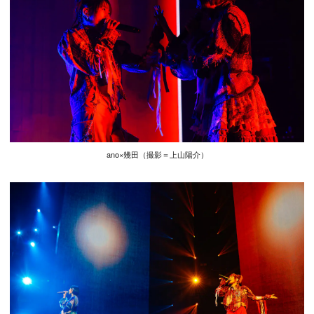
ano×幾田（撮影＝上山陽介）