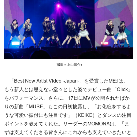
（撮影＝上山陽介）
「Best New Artist Video -Japan-」を受賞したME:Iは、
もう新人とは思えない堂々とした姿でデビュー曲「Click」
をパフォーマンス。さらに、17日にMVが公開されたばか
りの新曲「MUSE」もこの日初披露し、「お化粧をするよ
うな可愛い振付にも注目です」（KEIKO）とダンスの注目
ポイントを教えてくれた。リーダーのMOMONAは、「ま
ずは支えてくださる皆さんにこれからも支えていきたいと