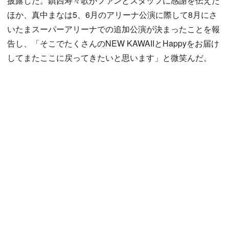
披露した。鎮西寿々歌がファンとスタッフに感謝を伝えた
ほか、真中まなは5、6月のアリーナ公演に際して8月にさ
いたまスーパーアリーナでの追加公演が決まったことを報
告し、「そこでたくさんのNEW KAWAIIとHappyをお届け
してまたここに戻ってきたいと思います」と微笑んだ。