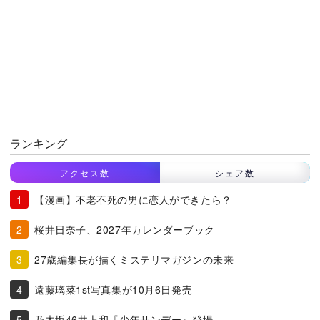
ランキング
アクセス数
シェア数
【漫画】不老不死の男に恋人ができたら？
桜井日奈子、2027年カレンダーブック
27歳編集長が描くミステリマガジンの未来
遠藤璃菜1st写真集が10月6日発売
乃木坂46井上和『少年サンデー』登場