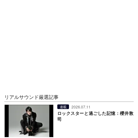
リアルサウンド厳選記事
2026.07.11
連載
ロックスターと過ごした記憶：櫻井敦
司