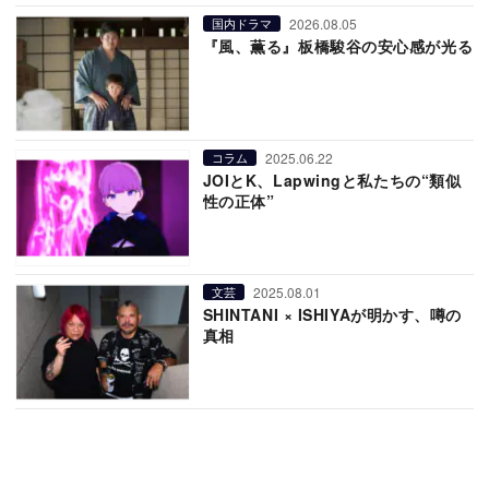
2026.08.05
国内ドラマ
『風、薫る』板橋駿谷の安心感が光る
2025.06.22
コラム
JOIとK、Lapwingと私たちの“類似
性の正体”
2025.08.01
文芸
SHINTANI × ISHIYAが明かす、噂の
真相