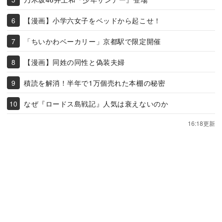
【漫画】小学六女子をベッドから起こせ！
「ちいかわベーカリー」京都駅で限定開催
【漫画】同姓の同性と偽装夫婦
積読を解消！半年で1万個売れた本棚の秘密
なぜ『ロードス島戦記』人気は衰えないのか
16:18更新