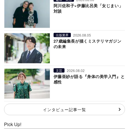
阿川佐和子×伊藤比呂美「女じまい」
対談
2026.08.05
出版業界
27歳編集長が描くミステリマガジン
の未来
2026.08.02
文芸
伊藤亜紗が語る『身体の美学入門』と
感性
インタビュー記事一覧
Pick Up!