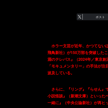
ポスト
ホラー文芸が近年、かつてないほ
飛鳥新社）が150万部を突破したこ
淵のテレパス』（2024年／東京
「モキュメンタリー」の手法が注
波及している。
さらに、『リング』『らせん』で
小説怪談』（新潮文庫）といったベ
一緒に』（中央公論新社）が再ヒ