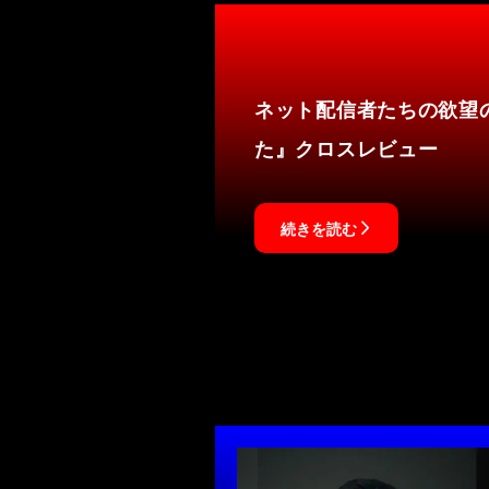
ネット配信者たちの欲望
た』クロスレビュー
続きを読む