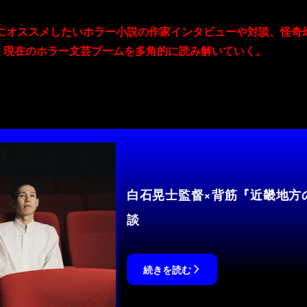
にオススメしたいホラー小説の作家インタビューや対談、怪奇
、現在のホラー文芸ブームを多角的に読み解いていく。
白石晃士監督×背筋『近畿地方
談
続きを読む