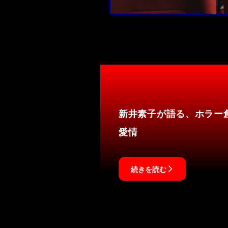
新井素子が語る、ホラー
愛情
続きを読む