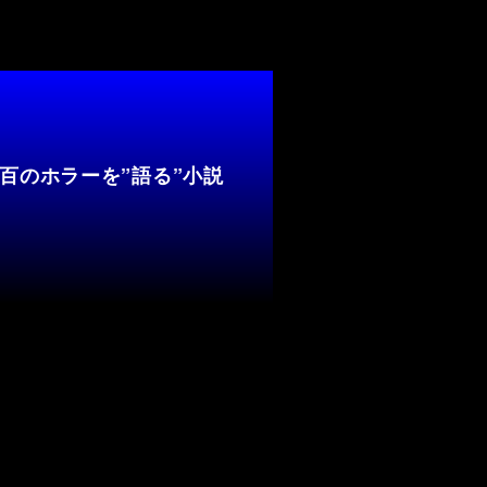
百のホラーを”語る”小説