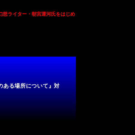
幻想ライター・朝宮運河氏をはじめ
のある場所について』対