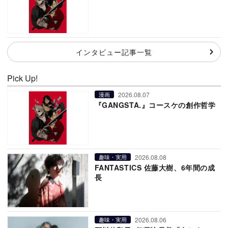
インタビュー記事一覧
Pick Up!
2026.08.07
漫画
『GANGSTA.』コースケの創作哲学
2026.08.08
趣味・実用
FANTASTICS 佐藤大樹、6年間の成
長
2026.08.06
趣味・実用