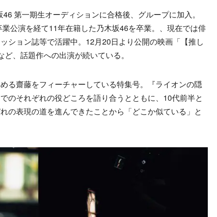
坂46 第一期生オーディションに合格後、グループに加入。
卒業公演を経て11年在籍した乃木坂46を卒業。、現在では俳
ッション誌等で活躍中。12月20日より公開の映画「【推し
えているなど、話題作への出演が続いている。
める齋藤をフィーチャーしている特集号。『ライオンの隠
でのそれぞれの役どころを語り合うとともに、10代前半と
ぞれの表現の道を進んできたことから「どこか似ている」と
。