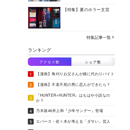
【特集】夏のホラー文芸
特集記事一覧
ランキング
アクセス数
シェア数
【漫画】角刈りお父さんが娘に代わりバイト
【漫画】不老不死の男に恋人ができたら？
『HUNTER×HUNTER』はもはや小説なの
か？
乃木坂46井上和『少年サンデー』登場
エバース・佐々木が考える「ダサい」芸人