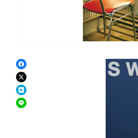
Facebookでシェア
xでポスト
はてなブックマーク
LINEで送る