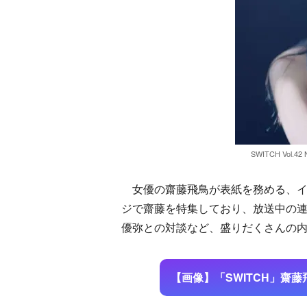
SWITCH Vol
女優の齋藤飛鳥が表紙を務める、イン
ジで齋藤を特集しており、放送中の連
優弥との対談など、盛りだくさんの
【画像】「SWITCH」齋