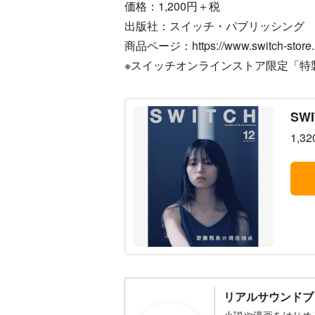
価格：1,200円＋税
出版社：スイッチ・パブリッシング
商品ページ：https://www.switch-store.
※スイッチオンラインストア限定「特
SWI
1,3
リアルサウンドブ