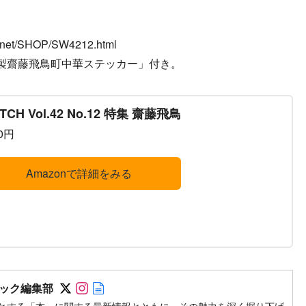
net/SHOP/SW4212.html
製齋藤飛鳥町中華ステッカー」付き。
TCH Vol.42 No.12 特集 齋藤飛鳥
20円
Amazonで詳細をみる
Follow on SNS
Follow on SNS
Author web site
ック編集部