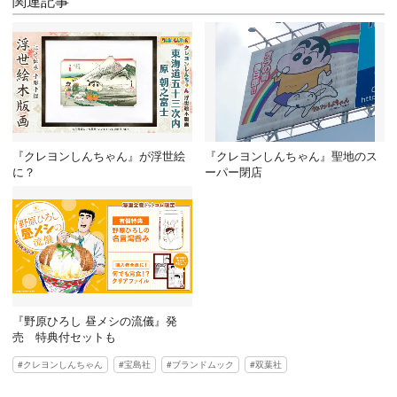
関連記事
『クレヨンしんちゃん』が浮世絵
『クレヨンしんちゃん』聖地のス
に？
ーパー閉店
『野原ひろし 昼メシの流儀』発
売 特典付セットも
クレヨンしんちゃん
宝島社
ブランドムック
双葉社