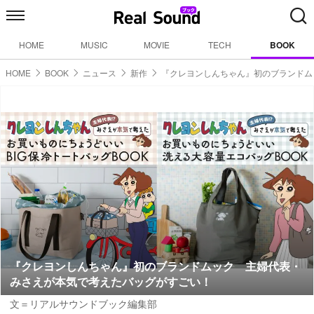
HOME
MUSIC
MOVIE
TECH
BOOK
HOME
BOOK
ニュース
新作
『クレヨンしんちゃん』初のブランドム
『クレヨンしんちゃん』初のブランドムック 主婦代表・
みさえが本気で考えたバッグがすごい！
文＝リアルサウンドブック編集部