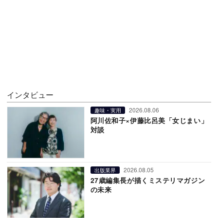
インタビュー
2026.08.06
趣味・実用
阿川佐和子×伊藤比呂美「女じまい」
対談
2026.08.05
出版業界
27歳編集長が描くミステリマガジン
の未来