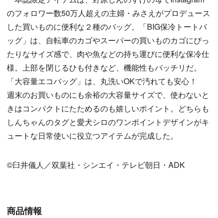
のフォロワー数50万人超えの主婦・みさえがプロデュース
した買いものに便利な２種のバッグ。「BIG保冷トートバ
ッグ」は、自転車のカゴやスーパーの買いものカゴにぴっ
たりなサイズ感で、肉や魚などの持ち運びに便利な保冷仕
様。上部を閉じるひも付きなど、機能性もバッチリだ。
「大容量エコバッグ」は、丸洗いOKで汚れても安心！
週末のお買いものにも余裕の大容量サイズで、使わないと
きはコンパクトにたためるのも嬉しいポイント。どちらも
しんちゃんのタグと愛犬シロのワンポイントデザインがキ
ュートな日常使いに役立つアイテムが完成した。
©臼井儀人／双葉社・シンエイ・テレビ朝日・ADK
商品情報