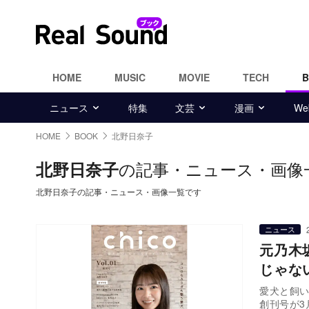
HOME
MUSIC
MOVIE
TECH
ニュース
特集
文芸
漫画
W
HOME
BOOK
北野日奈子
の記事・ニュース・画像
北野日奈子
北野日奈子の記事・ニュース・画像一覧です
ニュース
元乃木
じゃな
愛犬と飼い