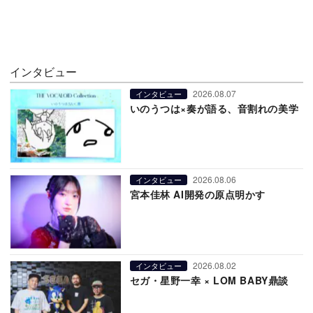
インタビュー
2026.08.07
インタビュー
いのうつは×奏が語る、音割れの美学
2026.08.06
インタビュー
宮本佳林 AI開発の原点明かす
2026.08.02
インタビュー
セガ・星野一幸 × LOM BABY鼎談