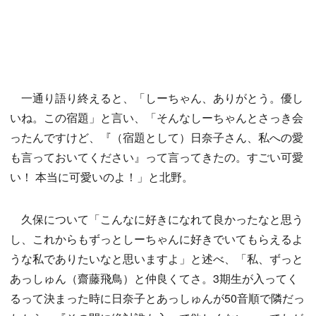
一通り語り終えると、「しーちゃん、ありがとう。優し
いね。この宿題」と言い、「そんなしーちゃんとさっき会
ったんですけど、『（宿題として）日奈子さん、私への愛
も言っておいてください』って言ってきたの。すごい可愛
い！ 本当に可愛いのよ！」と北野。
久保について「こんなに好きになれて良かったなと思う
し、これからもずっとしーちゃんに好きでいてもらえるよ
うな私でありたいなと思いますよ」と述べ、「私、ずっと
あっしゅん（齋藤飛鳥）と仲良くてさ。3期生が入ってく
るって決まった時に日奈子とあっしゅんが50音順で隣だっ