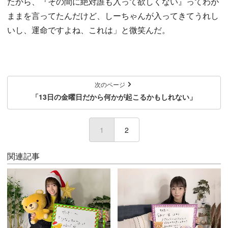
たから、『その間に絶対誰も入って欲しくない』ってわが
ままを言ってたんだけど、しーちゃんが入ってきてうれし
いし、運命ですよね、これは」と微笑んだ。
次のページ
「13日の金曜日だから何かが起こるかもしれない」
1
(current)
2
関連記事