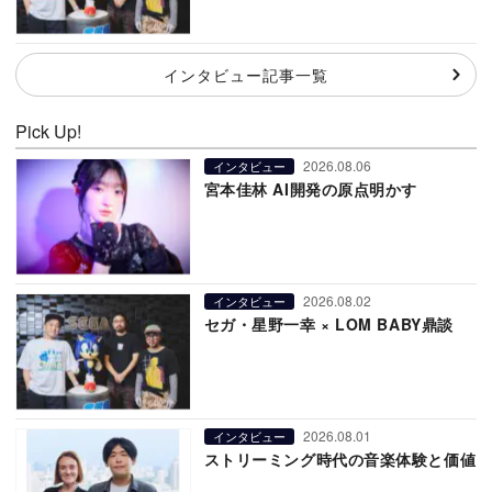
インタビュー記事一覧
Pick Up!
2026.08.06
インタビュー
宮本佳林 AI開発の原点明かす
2026.08.02
インタビュー
セガ・星野一幸 × LOM BABY鼎談
2026.08.01
インタビュー
ストリーミング時代の音楽体験と価値