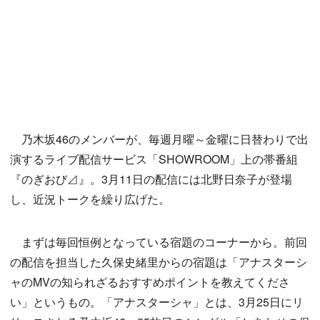
乃木坂46のメンバーが、毎週月曜～金曜に日替わりで出
演するライブ配信サービス「SHOWROOM」上の帯番組
『のぎおび⊿』。3月11日の配信には北野日奈子が登場
し、近況トークを繰り広げた。
まずは毎回恒例となっている宿題のコーナーから。前回
の配信を担当した久保史緒里からの宿題は「アナスターシ
ャのMVの知られざるおすすめポイントを教えてくださ
い」というもの。「アナスターシャ」とは、3月25日にリ