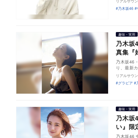
リアルサウン
乃木坂46
趣味・実用
乃木坂
真集『
乃木坂46
リアルサウン
グラビア
趣味・実用
乃木坂
い』限
乃木坂46