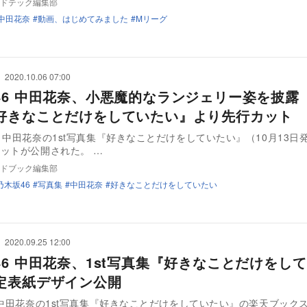
ドテック編集部
中田花奈
動画、はじめてみました
Mリーグ
2020.10.06 07:00
46 中田花奈、小悪魔的なランジェリー姿を披露 
好きなことだけをしていたい』より先行カット
・中田花奈の1st写真集『好きなことだけをしていたい』（10月13日
り、最新カットが公開された。 …
ドブック編集部
乃木坂46
写真集
中田花奈
好きなことだけをしていたい
2020.09.25 12:00
46 中田花奈、1st写真集『好きなことだけをし
定表紙デザイン公開
 中田花奈の1st写真集『好きなことだけをしていたい』の楽天ブック