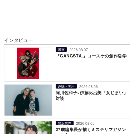
インタビュー
2026.08.07
漫画
『GANGSTA.』コースケの創作哲学
2026.08.06
趣味・実用
阿川佐和子×伊藤比呂美「女じまい」
対談
2026.08.05
出版業界
27歳編集長が描くミステリマガジン