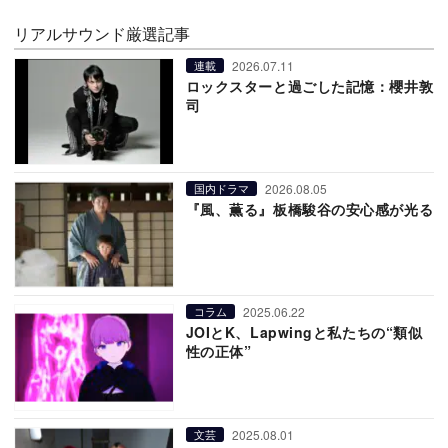
リアルサウンド厳選記事
2026.07.11
連載
ロックスターと過ごした記憶：櫻井敦
司
2026.08.05
国内ドラマ
『風、薫る』板橋駿谷の安心感が光る
2025.06.22
コラム
JOIとK、Lapwingと私たちの“類似
性の正体”
2025.08.01
文芸