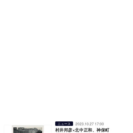
2023.10.27 17:00
ニュース
村井邦彦×北中正和、神保町