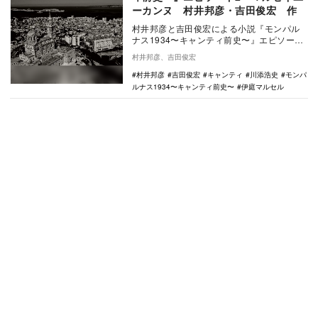
ーカンヌ 村井邦彦・吉田俊宏 作
村井邦彦と吉田俊宏による小説『モンパル
ナス1934〜キャンティ前史〜』エピソード
2では、川添紫郎（浩史）が神戸から長い船
村井邦彦、吉田俊宏
旅を経て…
村井邦彦
吉田俊宏
キャンティ
川添浩史
モンパ
ルナス1934〜キャンティ前史〜
伊庭マルセル