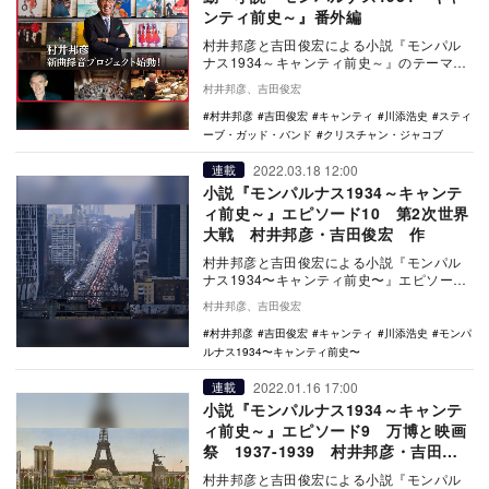
ンティ前史～』番外編
村井邦彦と吉田俊宏による小説『モンパル
ナス1934～キャンティ前史～』のテーマ曲
「MONTPARNASSE 1934」のレコーデ…
村井邦彦、吉田俊宏
村井邦彦
吉田俊宏
キャンティ
川添浩史
スティ
ーブ・ガッド・バンド
クリスチャン・ジャコブ
2022.03.18 12:00
連載
小説『モンパルナス1934～キャンテ
ィ前史～』エピソード10 第2次世界
大戦 村井邦彦・吉田俊宏 作
村井邦彦と吉田俊宏による小説『モンパル
ナス1934〜キャンティ前史〜』エピソード
10では、第2次世界大戦の幕開けとなった
村井邦彦、吉田俊宏
1939…
村井邦彦
吉田俊宏
キャンティ
川添浩史
モンパ
ルナス1934〜キャンティ前史〜
2022.01.16 17:00
連載
小説『モンパルナス1934～キャンテ
ィ前史～』エピソード9 万博と映画
祭 1937-1939 村井邦彦・吉田俊
宏 作
村井邦彦と吉田俊宏による小説『モンパル