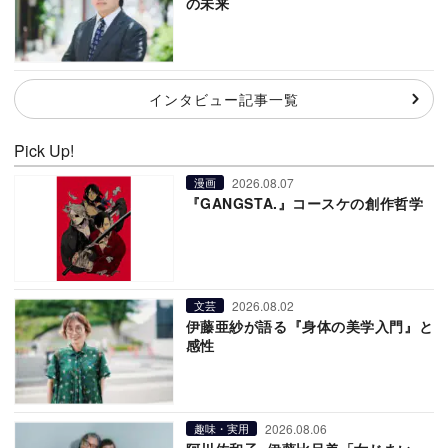
の未来
インタビュー記事一覧
Pick Up!
2026.08.07
漫画
『GANGSTA.』コースケの創作哲学
2026.08.02
文芸
伊藤亜紗が語る『身体の美学入門』と
感性
2026.08.06
趣味・実用