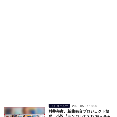
2022.05.27 18:00
インタビュー
村井邦彦、新曲録音プロジェクト始
動 小説『モンパルナス1934～キャ