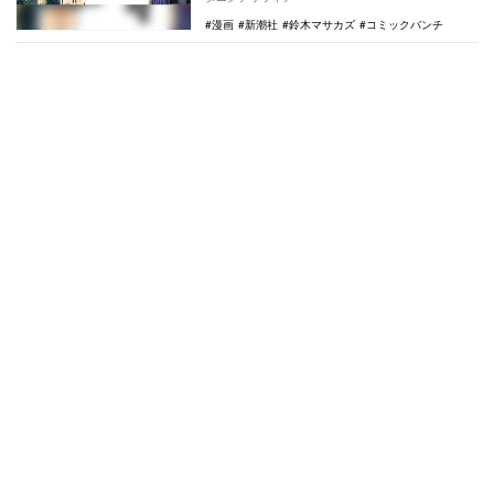
は分からない心…
漫画
新潮社
鈴木マサカズ
コミックバンチ