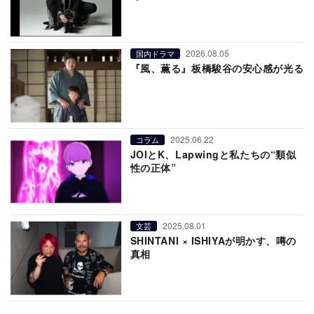
2026.08.05
国内ドラマ
『風、薫る』板橋駿谷の安心感が光る
2025.06.22
コラム
JOIとK、Lapwingと私たちの“類似
性の正体”
2025.08.01
文芸
SHINTANI × ISHIYAが明かす、噂の
真相