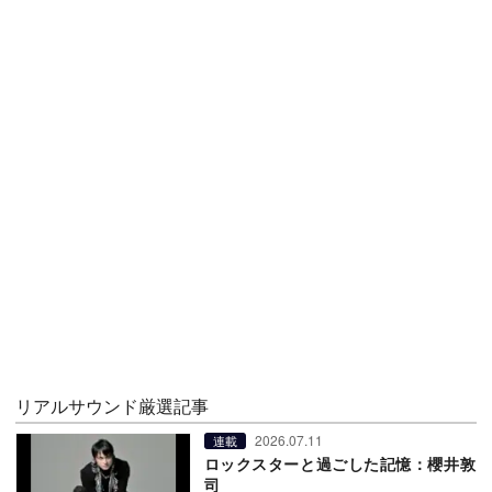
リアルサウンド厳選記事
2026.07.11
連載
ロックスターと過ごした記憶：櫻井敦
司