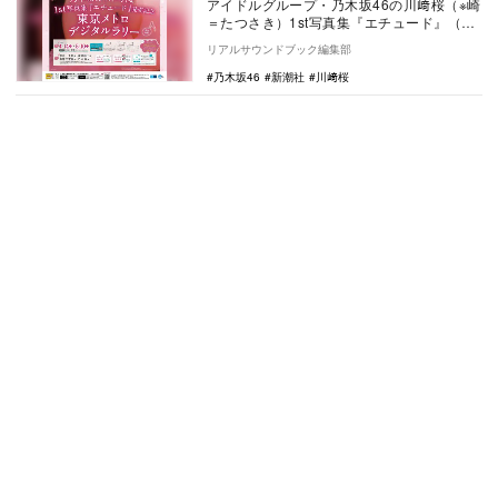
アイドルグループ・乃木坂46の川﨑桜（※崎
＝たつさき）1st写真集『エチュード』（4
月14日発売／新潮社）の発売を記念し、東
リアルサウンドブック編集部
京メ…
乃木坂46
新潮社
川﨑桜