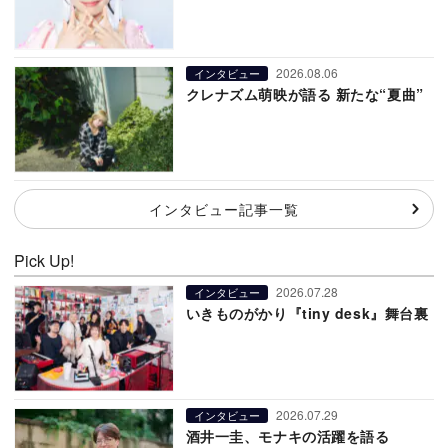
2026.08.06
インタビュー
クレナズム萌映が語る 新たな“夏曲”
インタビュー記事一覧
Pick Up!
2026.07.28
インタビュー
いきものがかり『tiny desk』舞台裏
2026.07.29
インタビュー
酒井一圭、モナキの活躍を語る