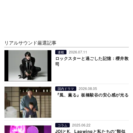
リアルサウンド厳選記事
2026.07.11
連載
ロックスターと過ごした記憶：櫻井敦
司
2026.08.05
国内ドラマ
『風、薫る』板橋駿谷の安心感が光る
2025.06.22
コラム
JOIとK、Lapwingと私たちの“類似