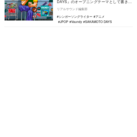
DAYS』のオープニングテーマとして書き下
ろした新曲「走れSAKAMOTO」を、1…
リアルサウンド編集部
シンガーソングライター
アニメ
JPOP
Vaundy
SAKAMOTO DAYS