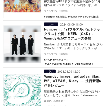
柳楽優弥がTBSドラマ初主演を務める10月
期の金曜ドラマ『ライオンの隠れ家』の主
題歌がVaundyの新曲「風神」に決定し、あ
リアルサウンド映画部
わせ…
柳楽優弥
坂東龍汰
Vaundy
ライオンの隠れ家
2024.08.09 18:00
ニュース
Number_i、1stフルアルバムトラッ
クリスト公開 KEEN（C&K）、
Vaundyらがプロデュース参加
Number_iが9月23日にリリースする1stフル
アルバム『No.Ⅰ』の、トラックリストが公
開された。 本作にはデビュー曲…
リアルサウンド編集部
JPOP
男性グループ
C&K
Vaundy
KEEN
TOBE
Number_i
2024.08.09 12:00
コラム
Vaundy、imase、go!go!vanillas、
IVE、&TEAM、Nissy……注目新譜6
作をレビュー
毎週発表される新譜の中から注目作品をレ
ビューしていく連載「New Releases In
Focus」。今回はVaundy「Gi…
森朋之、石井恵梨子