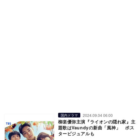
2024.09.04 06:00
国内ドラマ
柳楽優弥主演『ライオンの隠れ家』主
題歌はVaundyの新曲「風神」 ポス
タービジュアルも