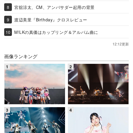
宮舘涼太、CM、アンバサダー起用の背景
渡辺美里『Birthday』クロスレビュー
M!LKの真価はカップリング＆アルバム曲に
12:12更新
画像ランキング