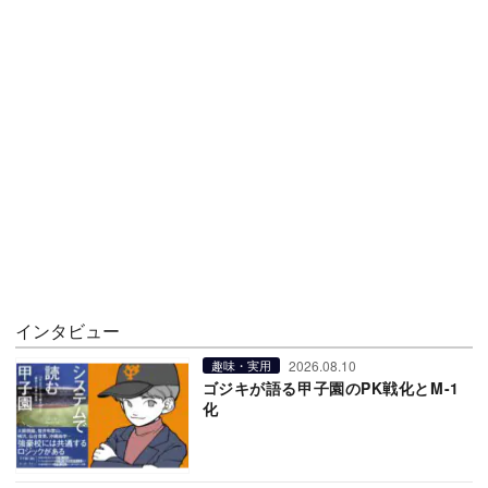
インタビュー
2026.08.10
趣味・実用
ゴジキが語る甲子園のPK戦化とM-1
化