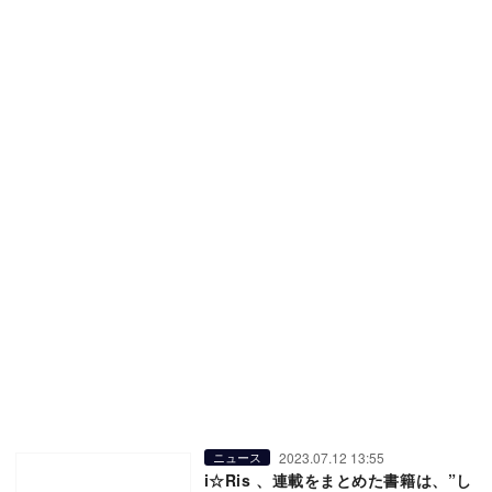
2023.07.12 13:55
ニュース
i☆Ris 、連載をまとめた書籍は、”し