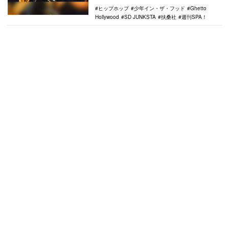
ヒップホップ
少年イン・ザ・フッド
Ghetto
Hollywood
SD JUNKSTA
扶桑社
週刊SPA！