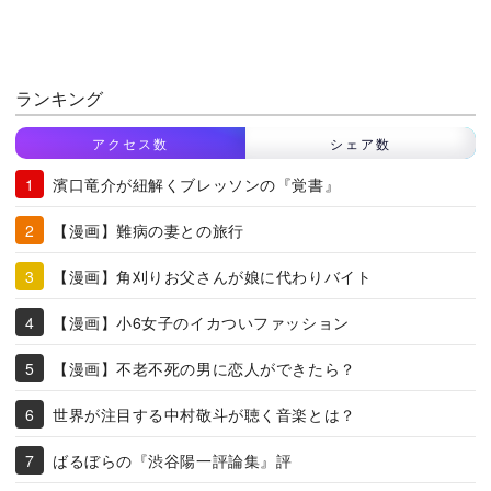
ランキング
アクセス数
シェア数
濱口竜介が紐解くブレッソンの『覚書』
【漫画】難病の妻との旅行
【漫画】角刈りお父さんが娘に代わりバイト
【漫画】小6女子のイカついファッション
【漫画】不老不死の男に恋人ができたら？
世界が注目する中村敬斗が聴く音楽とは？
ばるぼらの『渋谷陽一評論集』評