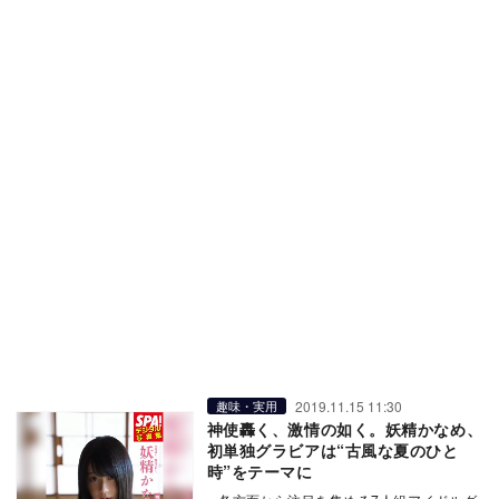
2019.11.15 11:30
趣味・実用
神使轟く、激情の如く。妖精かなめ、
初単独グラビアは“古風な夏のひと
時”をテーマに