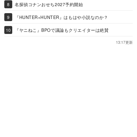
名探偵コナンおせち2027予約開始
『HUNTER×HUNTER』はもはや小説なのか？
『ヤニねこ』BPOで議論もクリエイターは絶賛
13:17更新