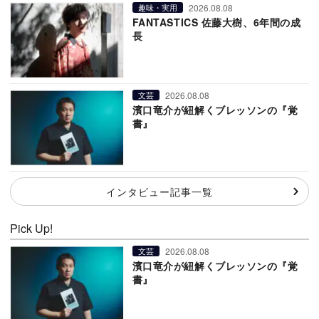
2026.08.08
趣味・実用
FANTASTICS 佐藤大樹、6年間の成
長
2026.08.08
文芸
濱口竜介が紐解くブレッソンの『覚
書』
インタビュー記事一覧
Pick Up!
2026.08.08
文芸
濱口竜介が紐解くブレッソンの『覚
書』