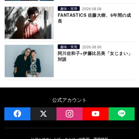
2026.08.08
趣味・実用
FANTASTICS 佐藤大樹、6年間の成
長
2026.08.06
趣味・実用
阿川佐和子×伊藤比呂美「女じまい」
対談
公式アカウント
facebook
x
instagram
YouTube
LIN
リアルサウンドブックとは
編集部・運営情報