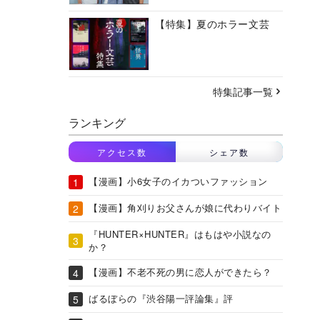
【特集】夏のホラー文芸
特集記事一覧
ランキング
アクセス数
シェア数
【漫画】小6女子のイカついファッション
【漫画】角刈りお父さんが娘に代わりバイト
『HUNTER×HUNTER』はもはや小説なの
か？
【漫画】不老不死の男に恋人ができたら？
ばるぼらの『渋谷陽一評論集』評