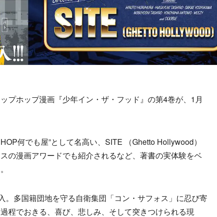
ップホップ漫画『少年イン・ザ・フッド』の第4巻が、1月
でも屋”として名高い、SITE （Ghetto Hollywood）
ロスの漫画アワードでも紹介されるなど、著書の実体験をベ
る。
入。多国籍団地を守る自衛集団「コン・サフォス」に忍び寄
る過程でおきる、喜び、悲しみ、そして突きつけられる現