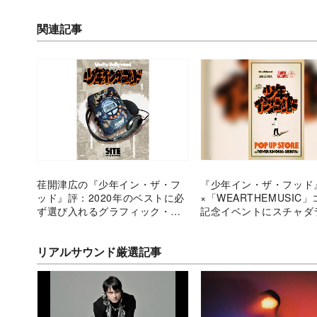
関連記事
荏開津広の『少年イン・ザ・フ
『少年イン・ザ・フッド
ッド』評：2020年のベストに必
×「WEARTHEMUSIC
ず選び入れるグラフィック・ノ
記念イベントにスチャダ
ヴェル
ー・ANI出演へ
リアルサウンド厳選記事