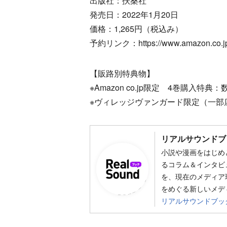
出版社：扶桑社
発売日：2022年1月20日
価格：1,265円（税込み）
予約リンク：https://www.amazon.co.jp
【販路別特典物】
※Amazon co.jp限定 4巻購入
※ヴィレッジヴァンガード限定（一部
リアルサウンドブ
小説や漫画をはじめ
るコラム＆インタビ
を、現在のメディア
をめぐる新しいメデ
リアルサウンドブッ