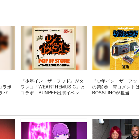
』
『少年イン・ザ・フッド』がタ
『少年イン・ザ・フッ
」コラボ
ワレコ「WEARTHEMUSIC」と
の第2巻 帯コメントはI
ラパ
コラボ PUNPEE出演イベント
BOSSTINOが担当
も