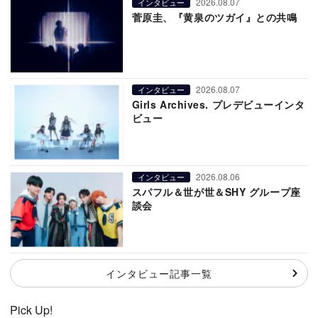
2026.08.07
インタビュー
菅原圭、『黄泉のツガイ』との共鳴
2026.08.07
インタビュー
Girls Archives. プレデビューインタ
ビュー
2026.08.06
インタビュー
スパフル＆世が世＆SHY グループ座
談会
インタビュー記事一覧
Pick Up!