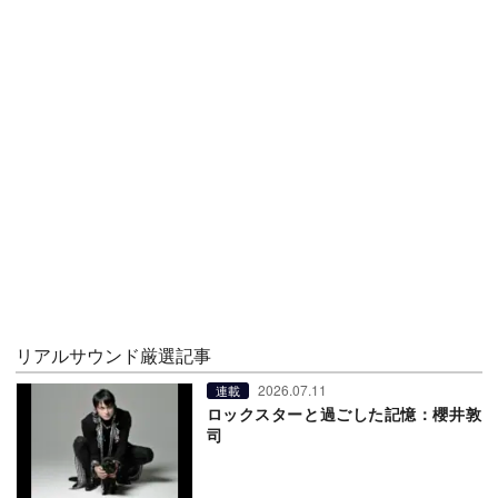
リアルサウンド厳選記事
2026.07.11
連載
ロックスターと過ごした記憶：櫻井敦
司