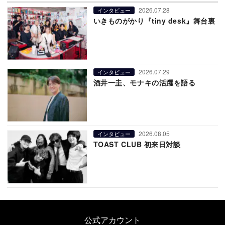
2026.07.28
インタビュー
いきものがかり『tiny desk』舞台裏
2026.07.29
インタビュー
酒井一圭、モナキの活躍を語る
2026.08.05
インタビュー
TOAST CLUB 初来日対談
公式アカウント