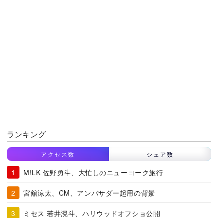
ランキング
アクセス数
シェア数
M!LK 佐野勇斗、大忙しのニューヨーク旅行
宮舘涼太、CM、アンバサダー起用の背景
ミセス 若井滉斗、ハリウッドオフショ公開