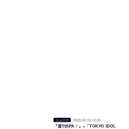
2020.09.18 12:00
ニュース
『週刊SPA！』×「TOKYO IDOL