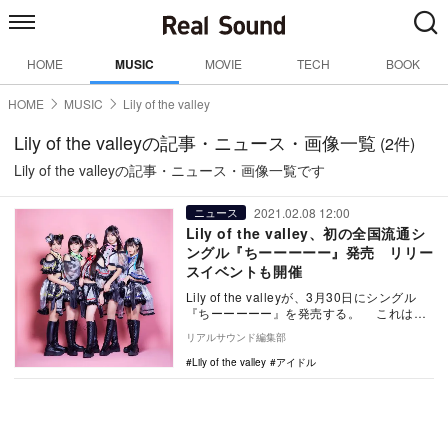
HOME
MUSIC
MOVIE
TECH
BOOK
HOME
MUSIC
Lily of the valley
Lily of the valleyの記事・ニュース・画像一覧
(2件)
Lily of the valleyの記事・ニュース・画像一覧です
2021.02.08 12:00
ニュース
Lily of the valley、初の全国流通シ
ングル『ちーーーーー』発売 リリー
スイベントも開催
Lily of the valleyが、3月30日にシングル
『ちーーーーー』を発売する。 これは、
本日2月7日に東京・神田明…
リアルサウンド編集部
Lily of the valley
アイドル