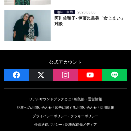
2026.08.06
趣味・実用
阿川佐和子×伊藤比呂美「女じまい」
対談
公式アカウント
facebook
x
instagram
YouTube
LIN
リアルサウンドブックとは
編集部・運営情報
記事へのお問い合わせ
広告に関するお問い合わせ
採用情報
プライバシーポリシー
クッキーポリシー
外部送信ポリシー
記事配信先メディア