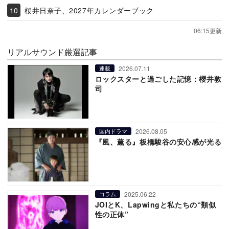
桜井日奈子、2027年カレンダーブック
06:15更新
リアルサウンド厳選記事
2026.07.11
連載
ロックスターと過ごした記憶：櫻井敦
司
2026.08.05
国内ドラマ
『風、薫る』板橋駿谷の安心感が光る
2025.06.22
コラム
JOIとK、Lapwingと私たちの“類似
性の正体”