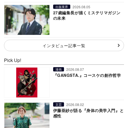
2026.08.05
出版業界
27歳編集長が描くミステリマガジン
の未来
インタビュー記事一覧
Pick Up!
2026.08.07
漫画
『GANGSTA.』コースケの創作哲学
2026.08.02
文芸
伊藤亜紗が語る『身体の美学入門』と
感性