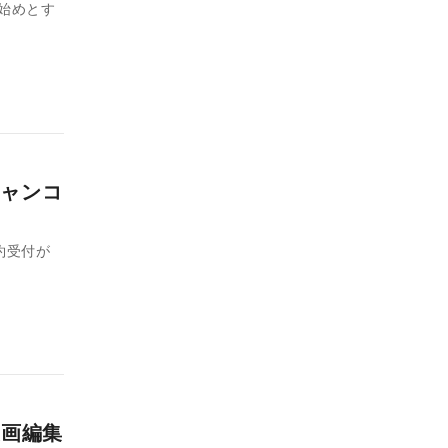
始めとす
ャンコ
予約受付が
漫画編集