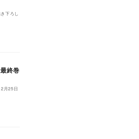
描き下ろし
 最終巻
2月25日