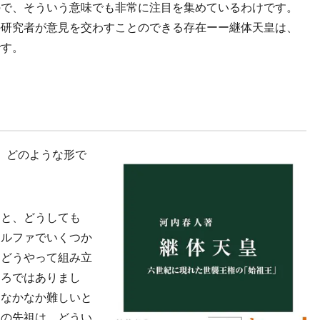
ので、そういう意味でも非常に注目を集めているわけです。
の研究者が意見を交わすことのできる存在ーー継体天皇は、
です。
、どのような形で
ると、どうしても
アルファでいくつか
らどうやって組み立
ころではありまし
、なかなか難しいと
皇の先祖は、どうい