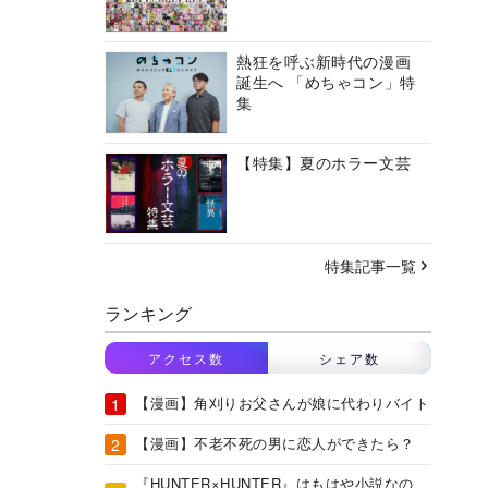
熱狂を呼ぶ新時代の漫画
誕生へ 「めちゃコン」特
集
【特集】夏のホラー文芸
特集記事一覧
ランキング
アクセス数
シェア数
【漫画】角刈りお父さんが娘に代わりバイト
【漫画】不老不死の男に恋人ができたら？
『HUNTER×HUNTER』はもはや小説なの