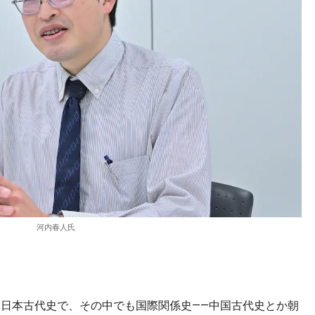
河内春人氏
日本古代史で、その中でも国際関係史――中国古代史とか朝