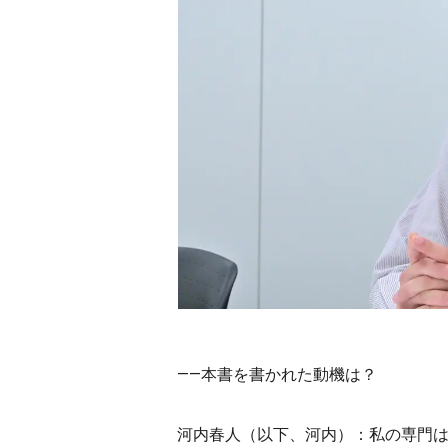
――本書を書かれた動機は？
河内春人（以下、河内）：私の専門は