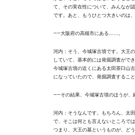
て、その実在性について、みんなが
です。あと、もうひとつ大きいのは
――大阪府の高槻市にある……。
河内：そう、今城塚古墳です。大王
していて、基本的には発掘調査がで
今城塚古墳の近くにある太田茶臼山
になっていたので、発掘調査するこ
――その結果、今城塚古墳のほうが、
河内：そうなんです。もちろん、太
で、そこは何とも言えないところで
つまり、大王の墓というものが、ど