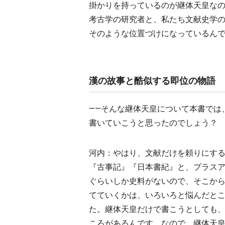
掛かりを持っているのが継体天皇な
考古学の研究者と、私たち文献史学
そのような位置づけになっているん
漢の故事と酷似する即位の物語
――そんな継体天皇について本書では
書いていこうと思ったのでしょう？
河内：やはり、文献だけを頼りにす
『古事記』『日本書紀』と、プラス
ぐらいしか史料がないので、そこか
てていくかは、いろいろと悩んだと
た。継体天皇だけで書こうとしても
ころがあるんです。なので、継体天