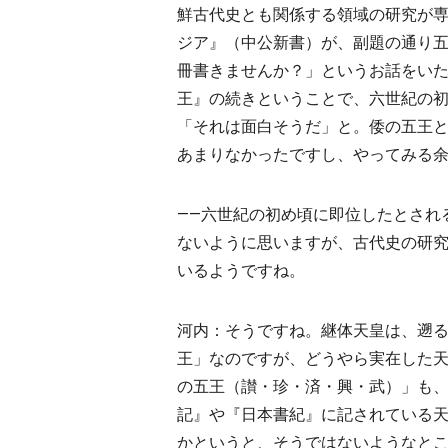
鮮古代史とも関係する領域の研究が
ジア』（中公新書）が、副題の通り
冊書きませんか？」というお話をい
王』の続きということで、六世紀の
「それは面白そうだ」と。倭の五王
あまりなかったですし、やってみる
――六世紀の初め頃に即位したとされ
ないように思いますが、古代史の研
いるようですね。
河内：そうですね。継体天皇は、遡
王」なのですが、どうやら実在した
の五王（讃・珍・済・興・武）」も
記』や『日本書紀』に記されている
かというと、そうではないようなと