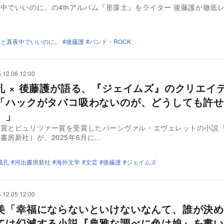
中でいいのに。の4thアルバム『形藻土』をライター 後藤護が徹底
っと真夜中でいいのに。
後藤護
バンド・ROCK
.12.06 12:00
孔 × 後藤護が語る、『ジェイムズ』のクリエイ
「ハックがタバコ吸わないのが、どうしても許せ
）」
賞とピュリツァー賞を受賞したパーシヴァル・エヴェレットの小説
書房新社）が、2025年6月に…
成孔
河出書房新社
海外文学
文芸
後藤護
ジェイムズ
.12.05 12:00
美「幸福にならないといけないなんて、誰が決
ては幻滅する小説『典雅な調べに色は娘』を書い