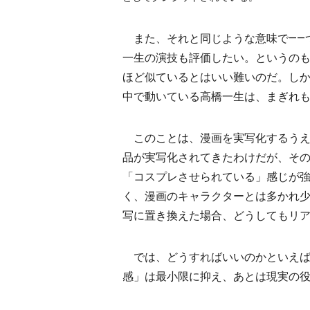
また、それと同じような意味で――
一生の演技も評価したい。というの
ほど似ているとはいい難いのだ。し
中で動いている高橋一生は、まぎれ
このことは、漫画を実写化するうえ
品が実写化されてきたわけだが、そ
「コスプレさせられている」感じが
く、漫画のキャラクターとは多かれ
写に置き換えた場合、どうしてもリ
では、どうすればいいのかといえば
感」は最小限に抑え、あとは現実の