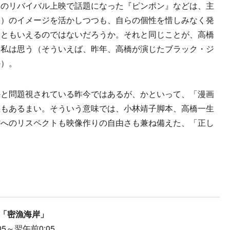
のリバイバル上映で話題になった『ピンポン』などは、主
コ）のイメージを活かしつつも、自らの個性を惜しみなく発
、ともいえるのではないだろうか。それと同じことが、高橋
と私は思う（そういえば、昨年、高橋が演じたブラック・ジ
か）。
と問題視されている昨今ではあるが、かといって、「漫画
義もあるまい。そういう意味では、小林靖子脚本、高橋一生
作へのリスペクトも映像作りの自由さも兼ね備えた、「正し
話「密漁海岸」
:05～翌午前0:05