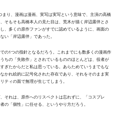
つまり、漫画は漫画、実写は実写という意味で、主演の高橋
も、そもそも高橋本人の見た目は、荒木が描く岸辺露伴とさ
かし、多くの原作ファンがすでに認めているように、画面の
もない「岸辺露伴」であった。
での1つの指針となるだろう。これまでにも数多くの漫画作
のうちの「失敗作」とされているもののほとんどは、役者が
強すぎたからだと私は思っている。あらためていうまでもな
少なかれ絵的に記号化された存在であり、それをそのまま実
アリティの面で無理が生じてしまう。
、それは、原作へのリスペクトは忘れずに、「コスプレ
役者の「個性」に任せる、というやり方だろう。