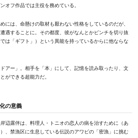
ピンオフ作品では主役を務めている。
めには、命懸けの取材も厭わない性格をしているのだが、
と遭遇することに。その都度、彼がなんとかピンチを切り抜
版では「ギフト」）という異能を持っているからに他ならな
ドアー」。相手を「本」にして、記憶を読み取ったり、文
ことができる超能力だ。
化の意義
岸辺露伴は、料理人・トニオの恋人の病を治すために（あ
に）、禁漁区に生息している伝説のアワビの「密漁」に挑む