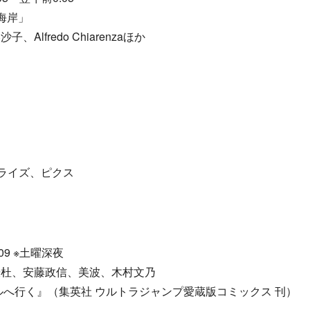
海岸」
lfredo Chiarenzaほか
プライズ、ピクス
:09 ※土曜深夜
謙杜、安藤政信、美波、木村文乃
ルへ行く』（集英社 ウルトラジャンプ愛蔵版コミックス 刊）