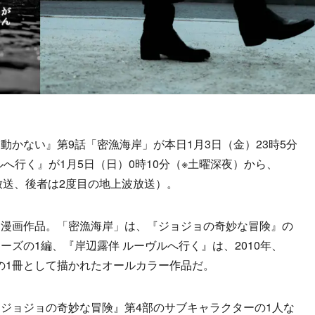
かない』第9話「密漁海岸」が本日1月3日（金）23時5分
へ行く』が1月5日（日）0時10分（※土曜深夜）から、
放送、後者は2度目の地上波放送）。
漫画作品。「密漁海岸」は、『ジョジョの奇妙な冒険』の
ズの1編、『岸辺露伴 ルーヴルへ行く』は、2010年、
の1冊として描かれたオールカラー作品だ。
ジョジョの奇妙な冒険』第4部のサブキャラクターの1人な