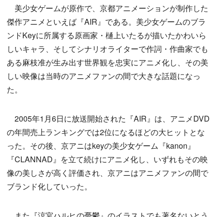
美少女ゲームが原作で、京都アニメーションが制作した
傑作アニメといえば『AIR』である。美少女ゲームのブラ
ンドKeyに所属する原画家・樋上いたるが描いたかわいら
しいキャラ、そしてシナリオライターで作詞・作曲家でも
ある麻枝准が生み出す世界観を忠実にアニメ化し、その美
しい映像は当時のアニメファンの間で大きな話題になっ
た。
2005年1月6日に放送開始された『AIR』は、アニメDVD
の年間売上ランキングでは2位になるほどの大ヒットとな
った。その後、京アニはkeyの美少女ゲーム『kanon』
『CLANNAD』を立て続けにアニメ化し、いずれもその映
像の美しさが高く評価され、京アニはアニメファンの間で
ブランド化していった。
また『涼宮ハルヒの憂鬱』のイラストでも著名ないとう