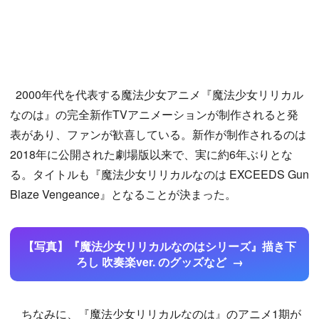
2000年代を代表する魔法少女アニメ『魔法少女リリカル
なのは』の完全新作TVアニメーションが制作されると発
表があり、ファンが歓喜している。新作が制作されるのは
2018年に公開された劇場版以来で、実に約6年ぶりとな
る。タイトルも『魔法少女リリカルなのは EXCEEDS Gun
Blaze Vengeance』となることが決まった。
【写真】『魔法少女リリカルなのはシリーズ』描き下
ろし 吹奏楽ver. のグッズなど
ちなみに、『魔法少女リリカルなのは』のアニメ1期が