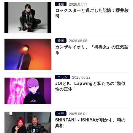
2026.07.11
連載
ロックスターと過ごした記憶：櫻井敦
司
2026.08.08
映画
カンザキイオリ、『禍禍女』の狂気語
る
2025.06.22
コラム
JOIとK、Lapwingと私たちの“類似
性の正体”
2025.08.01
文芸
SHINTANI × ISHIYAが明かす、噂の
真相