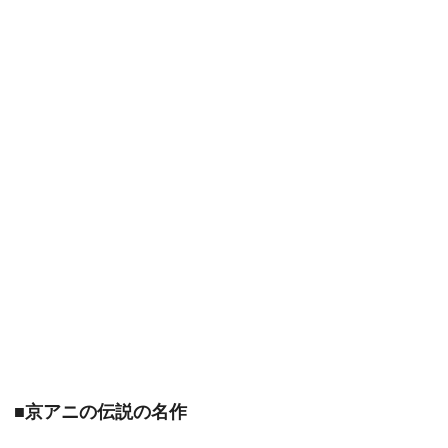
■京アニの伝説の名作