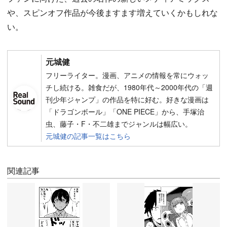
や、スピンオフ作品が今後ますます増えていくかもしれな
い。
元城健
フリーライター。漫画、アニメの情報を常にウォッ
チし続ける。雑食だが、1980年代～2000年代の「週
刊少年ジャンプ」の作品を特に好む。好きな漫画は
「ドラゴンボール」「ONE PIECE」から、手塚治
虫、藤子・F・不二雄までジャンルは幅広い。
元城健の記事一覧はこちら
関連記事