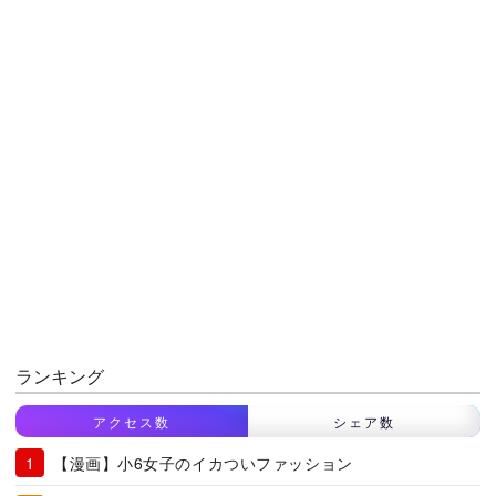
ランキング
アクセス数
シェア数
【漫画】小6女子のイカついファッション