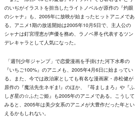
のいぢがイラストを担当したライトノベルが原作の『灼眼
のシャナ』も、2005年に放映が始まったヒットアニメであ
る。アニメ1期の放送開始は2005年10月5日で、主人公の
シャナは釘宮理恵が声優を務め、ラノベ界を代表するツン
デレキャラとして人気になった。
「週刊少年ジャンプ」で恋愛漫画を手掛けた河下水希の
『いちご100%』のアニメも、2005年4月6日に始まってい
る。また、今では政治家としても有名な漫画家・赤松健が
原作の『魔法先生ネギま!』のほか、『苺ましまろ』や『ふ
しぎ星の☆ふたご姫』も2005年のアニメである。こうして
みると、2005年は美少女系のアニメが大豊作だった年とい
えるかもしれない。