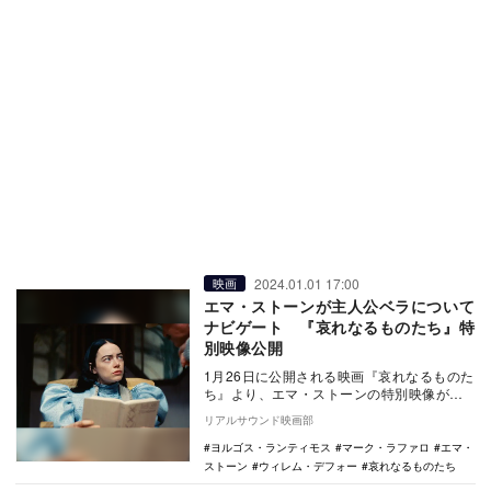
2024.01.01 17:00
映画
エマ・ストーンが主人公ベラについて
ナビゲート 『哀れなるものたち』特
別映像公開
1月26日に公開される映画『哀れなるものた
ち』より、エマ・ストーンの特別映像が公
開された。 本作は、日本でも2008年に翻
リアルサウンド映画部
訳…
ヨルゴス・ランティモス
マーク・ラファロ
エマ・
ストーン
ウィレム・デフォー
哀れなるものたち