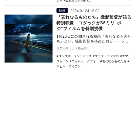
ォー
哀れなるものたち
2024.01.24 18:00
映画
『哀れなるものたち』撮影監督が語る
特別映像 コダックが35ミリ“ポ
ジ”フィルムを特別提供
1月26日に公開される映画『哀れなるものた
ち』より、撮影監督を務めたロビー・ライ
アンの特別映像が公開された。 本作は、
リアルサウンド映画部
日本で…
ヨルゴス・ランティモス
マーク・ラファロ
エマ・
ストーン
ウィレム・デフォー
哀れなるものたち
ロビー・ライアン