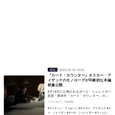
2023.05.16 15:00
映画
『カード・カウンター』オスカー・ア
イザックのモノローグが印象的な本編
映像公開
6月16日に公開されるポール・シュレイダー
監督・脚本作『カード・カウンター』の本
編映像が公開された。 『タクシードライ
リアルサウンド映画部
バー』…
マーティン・スコセッシ
オスカー・アイザック
タ
イ・シェリダン
ポール・シュレイダー
ウィレム・