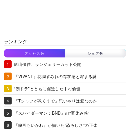
ランキング
アクセス数
シェア数
影山優佳、ランジェリーカット公開
『VIVANT』花岡すみれの存在感と深まる謎
“朝ドラ”とともに躍進した中村倫也
『Tシャツが乾くまで』思いやりは愛なのか
『スパイダーマン：BND』の“夏休み感”
『映画ちいかわ』が描いた“恐ろしさ”の正体