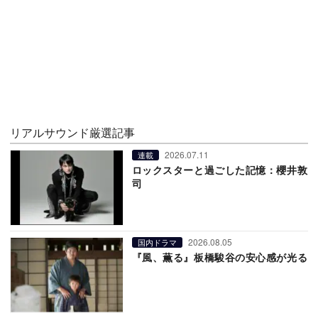
リアルサウンド厳選記事
2026.07.11
連載
ロックスターと過ごした記憶：櫻井敦
司
2026.08.05
国内ドラマ
『風、薫る』板橋駿谷の安心感が光る