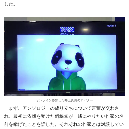
した。
オンライン参加した井上真偽のアバター
まず、アンソロジーの成り立ちについて言葉が交わさ
れ、最初に依頼を受けた斜線堂が一緒にやりたい作家の名
前を挙げたことを話した。それぞれの作家とは対談してい