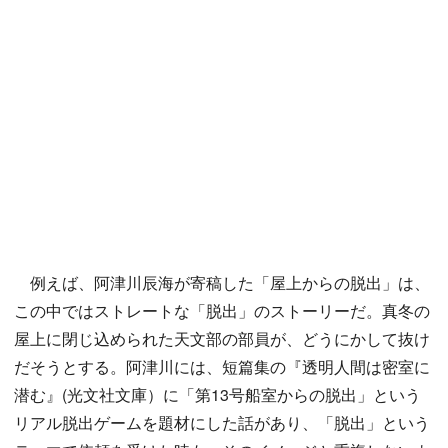
例えば、阿津川辰海が寄稿した「屋上からの脱出」は、
この中ではストレートな「脱出」のストーリーだ。真冬の
屋上に閉じ込められた天文部の部員が、どうにかして抜け
だそうとする。阿津川には、短篇集の『透明人間は密室に
潜む』(光文社文庫）に「第13号船室からの脱出」という
リアル脱出ゲームを題材にした話があり、「脱出」という