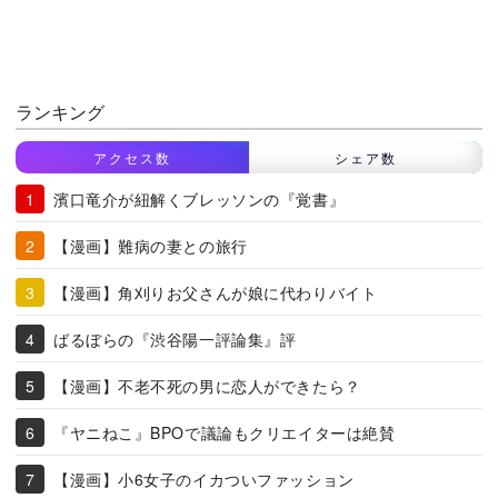
ランキング
アクセス数
シェア数
濱口竜介が紐解くブレッソンの『覚書』
【漫画】難病の妻との旅行
【漫画】角刈りお父さんが娘に代わりバイト
ばるぼらの『渋谷陽一評論集』評
【漫画】不老不死の男に恋人ができたら？
『ヤニねこ』BPOで議論もクリエイターは絶賛
【漫画】小6女子のイカついファッション