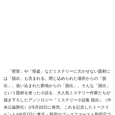
「密室」や「怪盗」などミステリーに欠かせない題材に
は「脱出」も含まれる。閉じ込められた場所からの「脱
出」。追い込まれた窮地からの「脱出」。そんな「脱出」
という題材を使った小説を、大人気ミステリー作家たちが
描き下ろしたアンソロジー『ミステリー小説集 脱出』（中
央公論新社）が5月22日に発売。これを記念したトークイ
ベントが6月7日に東京・新宿のブックファースト新宿店で