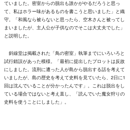
ていました。密室からの脱出も誰かがやるだろうと思っ
て、私はホラー味があるものを書こうと思いました」と織
守。「和風なら被らないと思ったら、空木さんと被ってし
まいましたが、主人公が子供なのでそこは大丈夫でした」
と説明した。
斜線堂は掲載された「鳥の密室」執筆までにいろいろと
試行錯誤があった模様。「最初に提出したプロットは反故
にしました。流刑に遭った人が島から脱出する話を考えて
いましたが、島の歴史を考えて史料を見ていたら、2日に1
回は沈んでいることが分かったんです」。これは脱出をし
ている場合ではないと考え直し、「読んでいた魔女狩りの
史料を使うことにしました」。