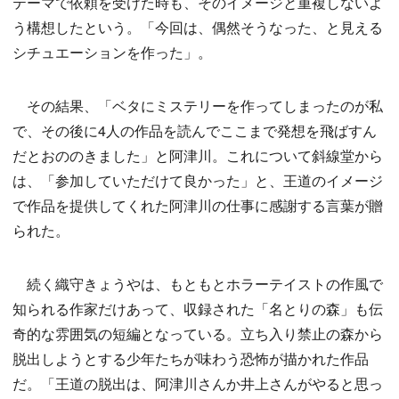
テーマで依頼を受けた時も、そのイメージと重複しないよ
う構想したという。「今回は、偶然そうなった、と見える
シチュエーションを作った」。
その結果、「ベタにミステリーを作ってしまったのが私
で、その後に4人の作品を読んでここまで発想を飛ばすん
だとおののきました」と阿津川。これについて斜線堂から
は、「参加していただけて良かった」と、王道のイメージ
で作品を提供してくれた阿津川の仕事に感謝する言葉が贈
られた。
続く織守きょうやは、もともとホラーテイストの作風で
知られる作家だけあって、収録された「名とりの森」も伝
奇的な雰囲気の短編となっている。立ち入り禁止の森から
脱出しようとする少年たちが味わう恐怖が描かれた作品
だ。「王道の脱出は、阿津川さんか井上さんがやると思っ