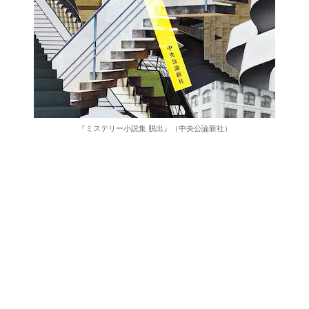
『ミステリー小説集 脱出』（中央公論新社）