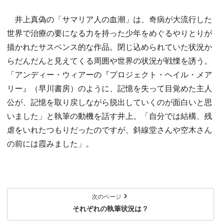
井上真偽の「サマリア人の血潮」は、奇病が大流行した
世界で治療の要になる力を持った少年をめぐるやりとりが
描かれたサスペンス的な作品。閉じ込められていた状況か
らだんだんと見えてくる周囲や世界の状況が戦慄を誘う。
「アンディー・ウィアーの『プロジェクト・ヘイル・メア
リー』（早川書房）のように、記憶を失って目覚めた主人
公が、記憶を取り戻しながら脱出していくのが面白いと思
いました」と執筆の動機を話す井上。「自分では結構、残
虐をいれたつもりだったのですが、斜線堂さんや空木さん
の前には霞みました」。
次のページ
それぞれの執筆状況は？