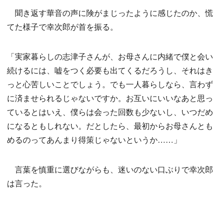
聞き返す華音の声に険がまじったように感じたのか、慌
てた様子で幸次郎が首を振る。
「実家暮らしの志津子さんが、お母さんに内緒で僕と会い
続けるには、嘘をつく必要も出てくるだろうし、それはき
っと心苦しいことでしょう。でも一人暮らしなら、言わず
に済ませられるじゃないですか。お互いにいいなあと思っ
ているとはいえ、僕らは会った回数も少ないし、いつだめ
になるともしれない。だとしたら、最初からお母さんとも
めるのってあんまり得策じゃないというか……」
言葉を慎重に選びながらも、迷いのない口ぶりで幸次郎
は言った。