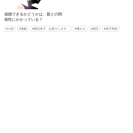
成婚できるかどうかは、親との関
係性にかかっている？
小説
連載
婚活迷子、お助けします。
橘もも
婚活
稲子美砂