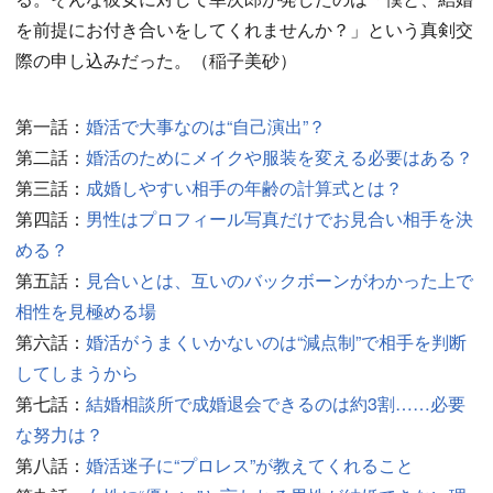
を前提にお付き合いをしてくれませんか？」という真剣交
際の申し込みだった。（稲子美砂）
第一話：
婚活で大事なのは“自己演出”？
第二話：
婚活のためにメイクや服装を変える必要はある？
第三話：
成婚しやすい相手の年齢の計算式とは？
第四話：
男性はプロフィール写真だけでお見合い相手を決
める？
第五話：
見合いとは、互いのバックボーンがわかった上で
相性を見極める場
第六話：
婚活がうまくいかないのは“減点制”で相手を判断
してしまうから
第七話：
結婚相談所で成婚退会できるのは約3割……必要
な努力は？
第八話：
婚活迷子に“プロレス”が教えてくれること