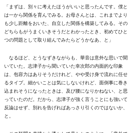
「まずは、別々に考えたほうがいいと思ったんです。僕と
は一から関係を育んでみる。お母さんとは、これまでより
も少し距離をおいた、自立した関係を構築してみる。その
どちらもがうまくいきそうだとわかったとき、初めてひと
つの問題として取り組んでみたらどうかなあ、と」
なるほど、とうなずきながらも、華音は意外な思いで聞
いていた。志津子から聞いていた幸次郎の内面的な印象
は、包容力はありそうだけれど、やや受け身で流れに任せ
るタイプ。細かいことは気にしないけれど、面倒事に巻き
込まれそうになったときは、及び腰になりかねない、と思
っていたのだ。だから、志津子が強く言うことにも強いて
反論はせず、別れを告げればあっさり引くのではないか、
と。