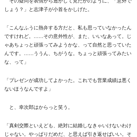
その疑問を表情から透かして見たかのように、「意外で
しょう？」と志津子が小首をかしげた。
「こんなふうに熱弁する方だと、私も思っていなかったん
ですけれど。……その意外性が、また、いいなあって。じ
ゃあちょっと頑張ってみようかな、って自然と思っていた
んです。……ううん、ちがうな。ちょっと頑張ってみたい
な、って」
「プレゼンが成功してよかった。これでも営業成績は悪く
ないほうなんですよ」
と、幸次郎はからっと笑う。
「真剣交際といえども、絶対に結婚しなきゃいけないわけ
じゃない。やっぱりだめだ、と思えば引き返せばいい。そ