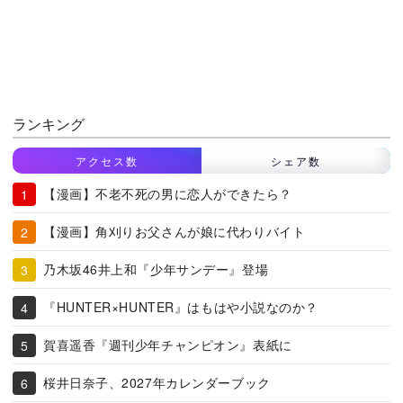
ランキング
アクセス数
シェア数
【漫画】不老不死の男に恋人ができたら？
【漫画】角刈りお父さんが娘に代わりバイト
乃木坂46井上和『少年サンデー』登場
『HUNTER×HUNTER』はもはや小説なのか？
賀喜遥香『週刊少年チャンピオン』表紙に
桜井日奈子、2027年カレンダーブック