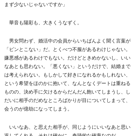
まず少ないじゃないですか」
華音も陽彩も、大きくうなずく。
男女問わず、婚活中の会員からいちばんよく聞く言葉が
「ピンとこない」だ。とくべつ不服があるわけじゃない。
嫌悪感があるわけでもない。だけどときめかないし、いい
なあとも思わない。「悪くない」というだけで、結婚まで
は考えられない。もしかして好きになれるかもしれない、
という希望をほのかに抱いて、なんとなくデートは重ねる
ものの、決め手に欠けるからだんだん飽いてしまうし、し
だいに相手のだめなところばかりが目についてしまって、
会うのが億劫になってしまう。
いいなあ、と思えた相手が、同じようにいいなあと思い
返してくれる。それは確かに、奇跡的な確率なのだ。