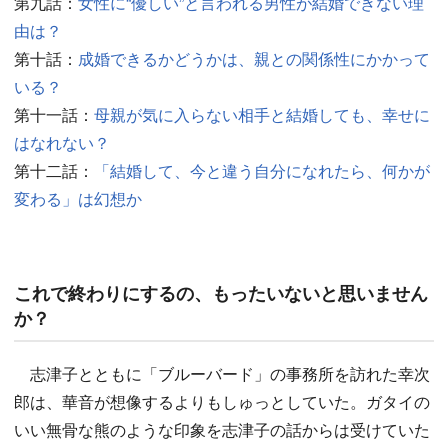
第九話：
女性に“優しい”と言われる男性が結婚できない理
由は？
第十話：
成婚できるかどうかは、親との関係性にかかって
いる？
第十一話：
母親が気に入らない相手と結婚しても、幸せに
はなれない？
第十二話：
「結婚して、今と違う自分になれたら、何かが
変わる」は幻想か
これで終わりにするの、もったいないと思いません
か？
志津子とともに「ブルーバード」の事務所を訪れた幸次
郎は、華音が想像するよりもしゅっとしていた。ガタイの
いい無骨な熊のような印象を志津子の話からは受けていた