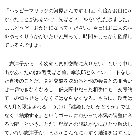
「ハッピーマリッジの河原さんですよね。何度かお目にか
かったことがあるので、先ほどメールをいただきました。
……どうぞ、おかけになってください。今日はお二人の話
をゆっくりうかがいたいと思って、時間をしっかり確保し
ているんですよ」
志津子から、幸次郎と真剣交際に入りたい、という申し
出があったのは2週間ほど前。幸次郎と久々のデートをし
た直後のことだ。真剣交際を決めると他の会員との見合い
は一切できなくなるし、仮交際中だった相手にも「交際終
了」の知らせをしなくてはならなくなる。さらに、期間は
6カ月と限定される。つまり「結婚したいかどうか」では
なく「結婚する」というゴールに向かって本気の調整に入
る段階、ということだ。母親との問題がなにひとつ解決し
ていない志津子が、まさかこんなにもすぐ結論を出すとは