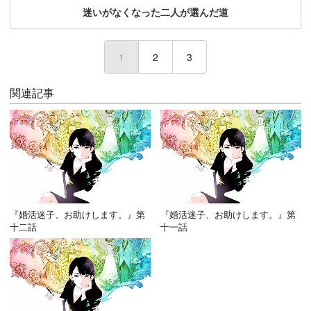
迷いがなくなった二人が選んだ道
1
(current)
2
3
関連記事
『婚活迷子、お助けします。』第
『婚活迷子、お助けします。』第
十二話
十一話