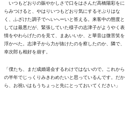
いつもどおりの賑やかしさで口をはさんだ高橋陽彩をに
らみつけると、やはりいつもどおり気にするそぶりはな
く、ふざけた調子でへいへーいと答える。来客中の態度と
しては最悪だが、緊張していた様子の志津子がようやく表
情をやわらげたのを見て、まあいいか、と華音は微苦笑を
浮かべた。志津子から力が抜けたのを察したのか、隣で、
幸次郎も相好を崩す。
「僕たち、まだ成婚退会するわけではないので。これから
の半年でじっくりみきわめたいと思っているんです。だか
ら、お祝いはもうちょっと先にとっておいてください」