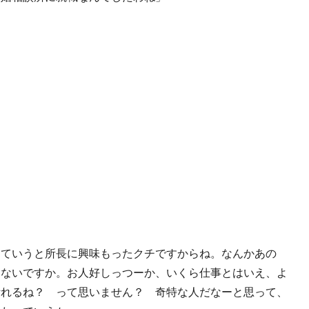
っていうと所長に興味もったクチですからね。なんかあの
ゃないですか。お人好しっつーか、いくら仕事とはいえ、よ
祈れるね？ って思いません？ 奇特な人だなーと思って、