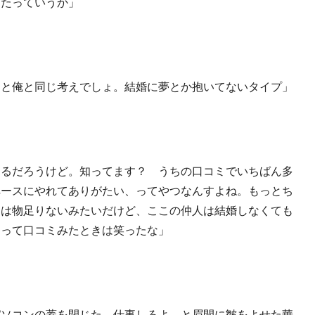
ったっていうか」
」
うと俺と同じ考えでしょ。結婚に夢とか抱いてないタイプ」
あるだろうけど。知ってます？ うちの口コミでいちばん多
ペースにやれてありがたい、ってやつなんすよね。もっとち
には物足りないみたいだけど、ここの仲人は結婚しなくても
、って口コミみたときは笑ったな」
ソコンの蓋を閉じた。仕事しろよ、と眉間に皺をよせた華