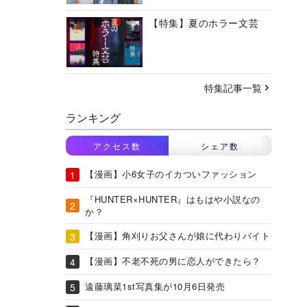
【特集】夏のホラー文芸
特集記事一覧
ランキング
アクセス数
シェア数
【漫画】小6女子のイカついファッション
『HUNTER×HUNTER』はもはや小説なの
か？
【漫画】角刈りお父さんが娘に代わりバイト
【漫画】不老不死の男に恋人ができたら？
遠藤璃菜1st写真集が10月6日発売