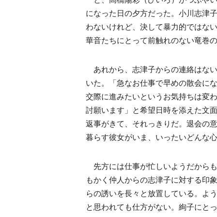
になった日の夕方だった。小川志津子
わないけれど、決して暴力的ではな
華音たちにとって前触れのない竜巻の
あれから、志津子からの連絡はない
いた。「急なお仕事で早めの散会に
交際に進みたいというお気持ちは変
討願います」と希望日時を添えた文
返事がきて、それっきりだ。退会の
暮らす彼女がいま、いったいどんな
先方には仕事が忙しいようだからも
もかく仲人からの志津子に対する印
らの誘いを長々と放置している。よ
と思われても仕方がない。絢子にと