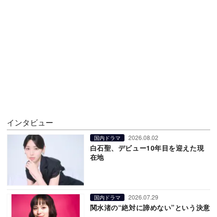
インタビュー
2026.08.02
国内ドラマ
白石聖、デビュー10年目を迎えた現
在地
2026.07.29
国内ドラマ
関水渚の“絶対に諦めない”という決意