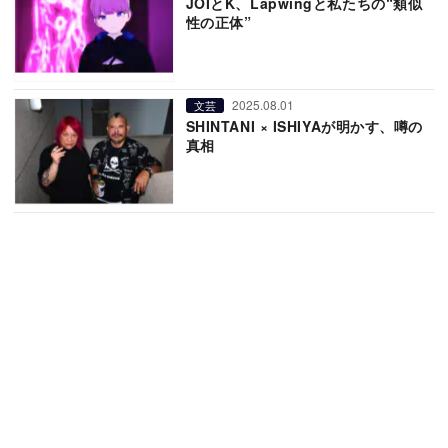
JOIとK、Lapwingと私たちの“類似
性の正体”
2025.08.01
文芸
SHINTANI × ISHIYAが明かす、噂の
真相