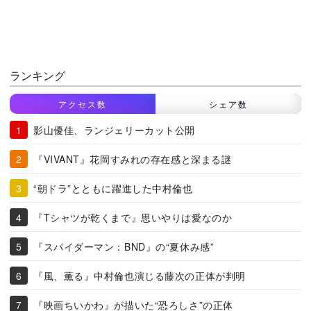
ランキング
アクセス数
シェア数
影山優佳、ランジェリーカット公開
『VIVANT』花岡すみれの存在感と深まる謎
“朝ドラ”とともに躍進した中村倫也
『Tシャツが乾くまで』思いやりは愛なのか
『スパイダーマン：BND』の“夏休み感”
『風、薫る』中村倫也演じる藤次の正体が判明
『映画ちいかわ』が描いた“恐ろしさ”の正体