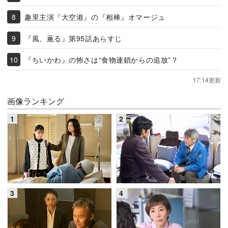
趣里主演『大空港』の『相棒』オマージュ
『風、薫る』第95話あらすじ
『ちいかわ』の怖さは“食物連鎖からの追放”？
17:14更新
画像ランキング