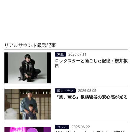
リアルサウンド厳選記事
2026.07.11
連載
ロックスターと過ごした記憶：櫻井敦
司
2026.08.05
国内ドラマ
『風、薫る』板橋駿谷の安心感が光る
2025.06.22
コラム