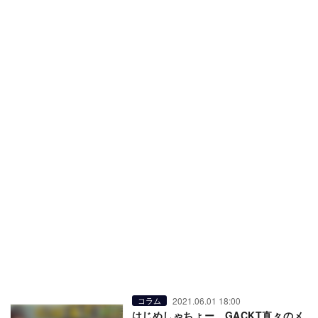
2021.06.01 18:00
コラム
はじめしゃちょー、GACKT直々のメ