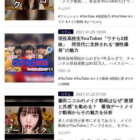
「メイク動画」。美容系YouTuberだけでな
く、いまや多くの人気タレント、俳優が
中山洋平
す…
ファッション
YouTube
指原莉乃
YouTuber
メ
イク
メイク動画
よーちゃん
2021.01.25 18:00
コラム
現役高校生YouTuber「ウチら3姉
妹」 同世代に支持される“個性爆
発”の魅力
動画投稿開始からわずか1年足らずで、チャ
ンネル登録者数は約32万人。ハイスピード
で大人気YouTuberとなった「ウチら3姉
阿部仁美
妹」…
YouTube
YouTuber
メイク動画
阿部仁美
ウチ
ら3姉妹
2021.01.22 07:00
コラム
藤田ニコルのメイク動画はなぜ“羨望
と共感”を集める？ 最強デートメイ
ク動画からその魅力を分析
多くの女性が参考にするであろう、メイク
動画がYouTubeにアップされた。モデルで
タレントの藤田ニコルが“デートメイク”術動
中山洋平
画を…