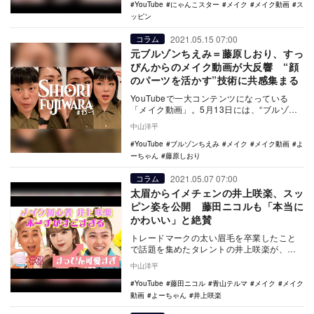
YouTube
にゃんこスター
メイク
メイク動画
ス
ッピン
2021.05.15 07:00
コラム
元ブルゾンちえみ＝藤原しおり、すっ
ぴんからのメイク動画が大反響 “顔
のパーツを活かす”技術に共感集まる
YouTubeで一大コンテンツになっている
「メイク動画」。5月13日には、“ブルゾン
ちえみ”としての活動していた藤原しおり
中山洋平
が、自…
YouTube
ブルゾンちえみ
メイク
メイク動画
よ
ーちゃん
藤原しおり
2021.05.07 07:00
コラム
太眉からイメチェンの井上咲楽、スッ
ピン姿を公開 藤田ニコルも「本当に
かわいい」と絶賛
トレードマークの太い眉毛を卒業したこと
で話題を集めたタレントの井上咲楽が、藤
田ニコルのYouTubeチャンネルに登場。眉
中山洋平
毛を剃っ…
YouTube
藤田ニコル
青山テルマ
メイク
メイク
動画
よーちゃん
井上咲楽