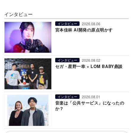
インタビュー
2026.08.06
インタビュー
宮本佳林 AI開発の原点明かす
2026.08.02
インタビュー
セガ・星野一幸 × LOM BABY鼎談
2026.08.01
インタビュー
音楽は「公共サービス」になったの
か？