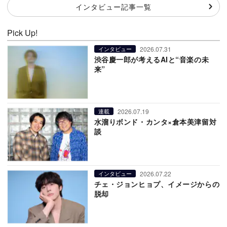
インタビュー記事一覧
Pick Up!
2026.07.31
インタビュー
渋谷慶一郎が考えるAIと“音楽の未
来”
2026.07.19
連載
水溜りボンド・カンタ×倉本美津留対
談
2026.07.22
インタビュー
チェ・ジョンヒョプ、イメージからの
脱却