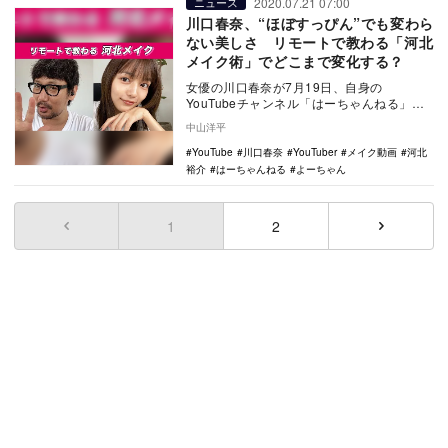
2020.07.21 07:00
ニュース
川口春奈、“ほぼすっぴん”でも変わら
ない美しさ リモートで教わる「河北
メイク術」でどこまで変化する？
女優の川口春奈が7月19日、自身の
YouTubeチャンネル「はーちゃんねる」
で、「【女子必見！】リモートで教わる河
中山洋平
北メイク！【超…
YouTube
川口春奈
YouTuber
メイク動画
河北
裕介
はーちゃんねる
よーちゃん
1
(current)
2