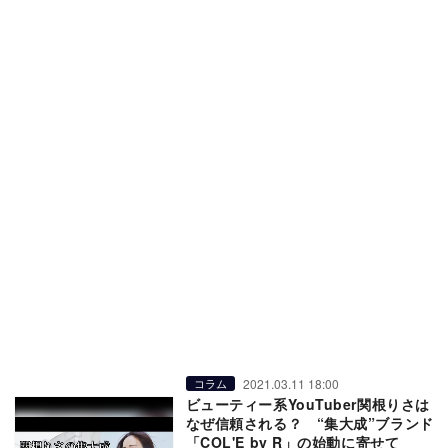
2021.03.11 18:00
コラム
ビューティー系YouTuber関根りさは
なぜ信頼される？ “集大成”ブランド
「COL'E by R」の始動に寄せて