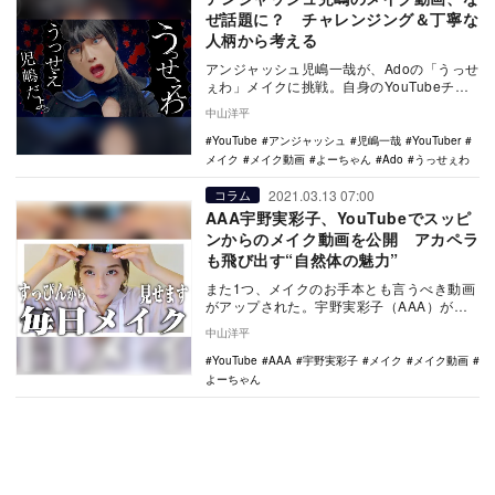
ぜ話題に？ チャレンジング＆丁寧な
人柄から考える
アンジャッシュ児嶋一哉が、Adoの「うっせ
ぇわ」メイクに挑戦。自身のYouTubeチャ
ンネルで動画を公開し反響を呼んでいる。
中山洋平
…
YouTube
アンジャッシュ
児嶋一哉
YouTuber
メイク
メイク動画
よーちゃん
Ado
うっせぇわ
2021.03.13 07:00
コラム
AAA宇野実彩子、YouTubeでスッピ
ンからのメイク動画を公開 アカペラ
も飛び出す“自然体の魅力”
また1つ、メイクのお手本とも言うべき動画
がアップされた。宇野実彩子（AAA）がス
ッピンからのメイク動画を自身のYouTube
中山洋平
チャ…
YouTube
AAA
宇野実彩子
メイク
メイク動画
よーちゃん