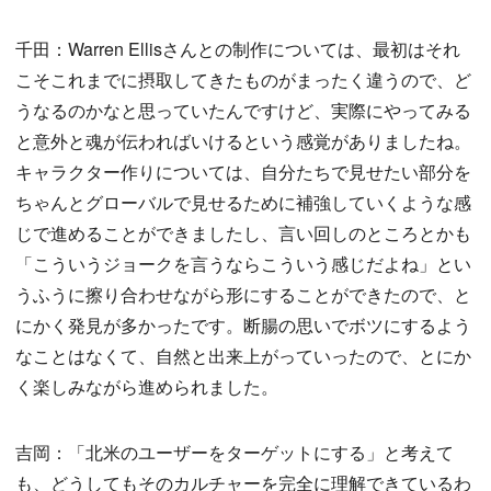
千田：Warren Ellisさんとの制作については、最初はそれ
こそこれまでに摂取してきたものがまったく違うので、ど
うなるのかなと思っていたんですけど、実際にやってみる
と意外と魂が伝わればいけるという感覚がありましたね。
キャラクター作りについては、自分たちで見せたい部分を
ちゃんとグローバルで見せるために補強していくような感
じで進めることができましたし、言い回しのところとかも
「こういうジョークを言うならこういう感じだよね」とい
うふうに擦り合わせながら形にすることができたので、と
にかく発見が多かったです。断腸の思いでボツにするよう
なことはなくて、自然と出来上がっていったので、とにか
く楽しみながら進められました。
吉岡：「北米のユーザーをターゲットにする」と考えて
も、どうしてもそのカルチャーを完全に理解できているわ