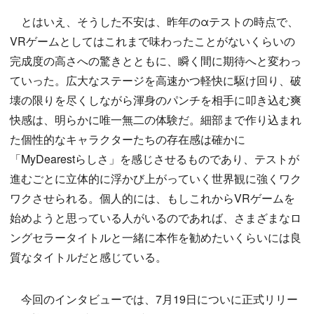
とはいえ、そうした不安は、昨年のαテストの時点で、
VRゲームとしてはこれまで味わったことがないくらいの
完成度の高さへの驚きとともに、瞬く間に期待へと変わっ
ていった。広大なステージを高速かつ軽快に駆け回り、破
壊の限りを尽くしながら渾身のパンチを相手に叩き込む爽
快感は、明らかに唯一無二の体験だ。細部まで作り込まれ
た個性的なキャラクターたちの存在感は確かに
「MyDearestらしさ」を感じさせるものであり、テストが
進むごとに立体的に浮かび上がっていく世界観に強くワク
ワクさせられる。個人的には、もしこれからVRゲームを
始めようと思っている人がいるのであれば、さまざまなロ
ングセラータイトルと一緒に本作を勧めたいくらいには良
質なタイトルだと感じている。
今回のインタビューでは、7月19日についに正式リリー