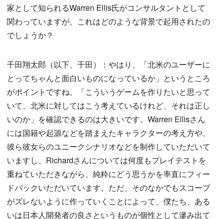
家として知られるWarren Ellis氏がコンサルタントとして
関わっていますが、これはどのような背景で起用されたの
でしょうか？
千田翔太郎（以下、千田）：やはり、「北米のユーザーに
とってちゃんと面白いものになっているか」というところ
がポイントですね。「こういうゲームを作りたいと思って
いて、北米に対してはこう考えているけれど、それは正し
いのか」を確認できるのは大きいです。Warren Ellisさん
には国籍や起源などを踏まえたキャラクターの考え方や、
彼ら彼女らのユニークシナリオなどを制作していただいて
いますし、Richardさんについては何度もプレイテストを
重ねていただきながら、純粋にどう思うかを率直にフィー
ドバックいただいています。ただ、そのなかでもスコープ
がズレないように作っていくことによって、僕たち、ある
いは日本人開発者の良さというものが個性として滲み出て