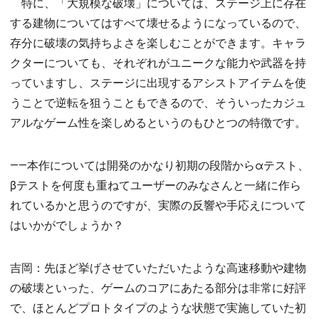
特に、「大規模な破壊」については、ステージ上に存在
する建物についてはすべて壊せるようになっているので、
存分に破壊の気持ちよさを楽しむことができます。キャラ
クターについても、それぞれがユニークな能力や武器を持
っていますし、ステージに出現するアシストアイテムを使
うことで逆転を狙うこともできるので、そういったカジュ
アルなゲーム性を楽しめるというのもひとつの特徴です。
――本作については開発のかなり初期の段階からαテスト、
βテストを何度も重ねてユーザーのみなさんと一緒に作ら
れているかと思うのですが、実際の反響や手応えについて
はいかがでしょうか？
吉岡：先ほど挙げさせていただいたような高速移動や建物
の破壊といった、ゲームのコアにあたる部分は非常に好評
で、ほとんどプロトタイプのような状態で実施していた初