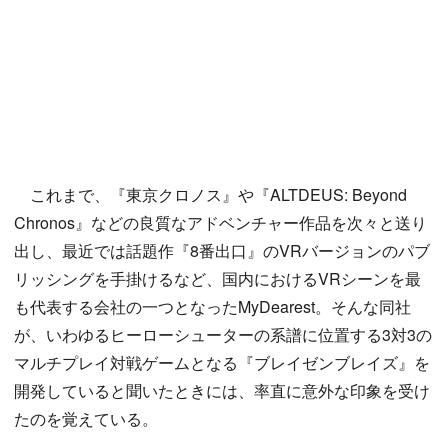
これまで、『東京クロノス』や『ALTDEUS: Beyond
Chronos』などの良質なアドベンチャー作品を次々と送り
出し、最近では話題作『8番出口』のVRバージョンのパブ
リッシングを手掛けるなど、国内におけるVRシーンを最
も代表する会社の一つとなったMyDearest。そんな同社
が、いわゆるヒーローシューターの系譜に位置する3対3の
マルチプレイ対戦ゲームとなる『ブレイゼンブレイズ』を
開発していると聞いたときには、率直に意外な印象を受け
たのを覚えている。