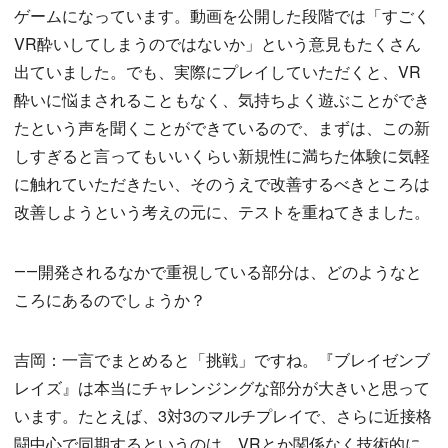
ゲームになっています。動画を公開した段階では「すごく
VR酔いしてしまうのではないか」という意見もたくさん
出ていました。でも、実際にプレイしていただくと、VR
酔いに悩まされることもなく、気持ちよく遊ぶことができ
たという声を聞くことができているので、まずは、この新
しすぎると言ってもいいくらい新規性に満ちた体験に気軽
に触れていただきたい、そのうえで改善するべきところは
改善しようという考えの元に、テストを重ねてきました。
――開発されるなかで重視している部分は、どのようなと
ころにあるのでしょうか？
吉岡：一言でまとめると「挑戦」ですね。『ブレイゼンブ
レイズ』は本当にチャレンジングな部分が大きいと思って
います。たとえば、3対3のマルチプレイで、さらに近接格
闘中心で同期するというのは、VRとか関係なく技術的に