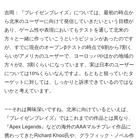
吉岡：『ブレイゼンブレイズ』については、最初の時点か
ら北米のユーザーに向けて発信していきたいという目標が
あり、ゲーム性や表現においてもテストを通して北米の
方々と一緒に作っていこうというビジョンがあったのです
が、すでに現在のオープンβテストの時点で6割から7割く
らいがアメリカのユーザーで、ヨーロッパやほかの地域の
方々が2、3割くらいになっています。実は日本のユーザー
については10%くらいなんですよ。もともと狙っていたタ
ーゲットに対しては、しっかりと訴求できているのではな
いかと考えています。
――それは興味深いですね。北米に向けているといえば、
『ブレイゼンブレイズ』ではこれまでの作品とは異なり、
『Apex Legends』などの海外のAAAマルチプレイ作品に
携わってきたRichard Khoo氏や、グラフィック・ノベル作