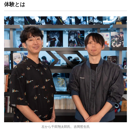
体験とは
左から千田翔太郎氏、吉岡哲生氏