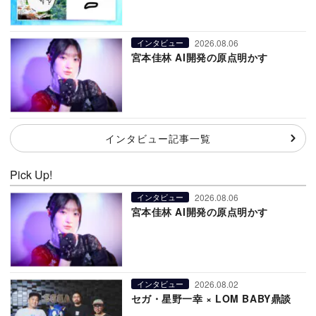
2026.08.06
インタビュー
宮本佳林 AI開発の原点明かす
インタビュー記事一覧
Pick Up!
2026.08.06
インタビュー
宮本佳林 AI開発の原点明かす
2026.08.02
インタビュー
セガ・星野一幸 × LOM BABY鼎談