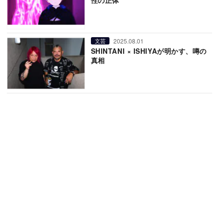
性の正体”
2025.08.01
文芸
SHINTANI × ISHIYAが明かす、噂の
真相