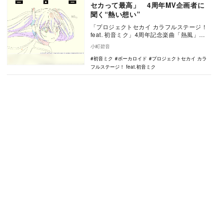
セカって最高」 4周年MV企画者に
聞く“熱い想い”
「プロジェクトセカイ カラフルステージ！
feat. 初音ミク」4周年記念楽曲「熱風」に
ついて、作詞・作曲をkemuが担当し、企…
小町碧音
初音ミク
ボーカロイド
プロジェクトセカイ カラ
フルステージ！ feat.初音ミク