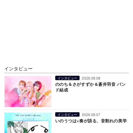
インタビュー
2026.08.08
インタビュー
ののち＆さがすずか＆蒼井羽音 バン
ド結成
2026.08.07
インタビュー
いのうつは×奏が語る、音割れの美学