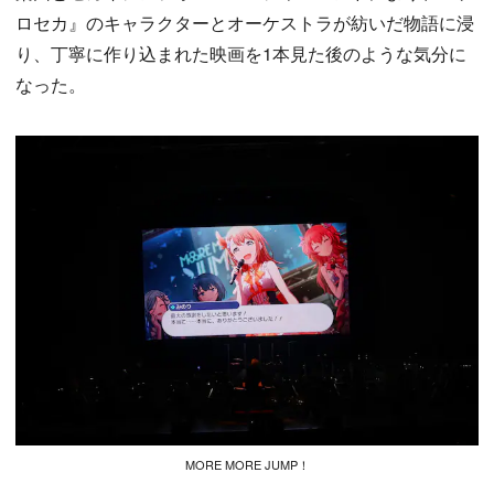
ロセカ』のキャラクターとオーケストラが紡いだ物語に浸
り、丁寧に作り込まれた映画を1本見た後のような気分に
なった。
MORE MORE JUMP！