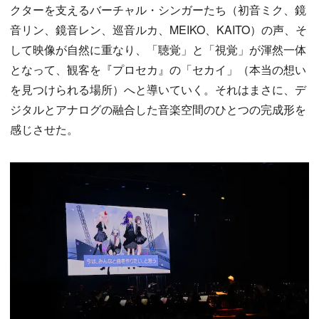
クターを支えるバーチャル・シンガーたち（初音ミク、鏡
音リン、鏡音レン、巡音ルカ、MEIKO、KAITO）の声、そ
して映像が自然に重なり、「聴覚」と「視覚」が渾然一体
となって、観客を『プロセカ』の「セカイ」（本当の想い
を見つけられる場所）へと導いていく。それはまさに、デ
ジタルとアナログの融合した音楽空間のひとつの完成形を
感じさせた。