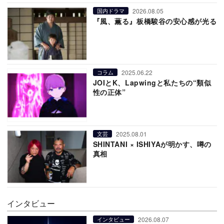
2026.08.05
国内ドラマ
『風、薫る』板橋駿谷の安心感が光る
2025.06.22
コラム
JOIとK、Lapwingと私たちの“類似
性の正体”
2025.08.01
文芸
SHINTANI × ISHIYAが明かす、噂の
真相
インタビュー
2026.08.07
インタビュー