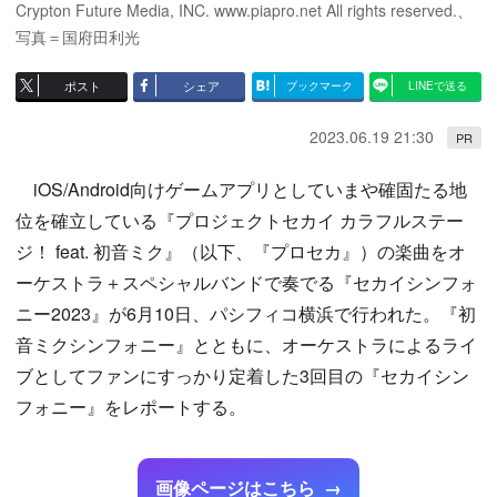
Crypton Future Media, INC. www.piapro.net All rights reserved.、
写真＝国府田利光
ポスト
シェア
ブックマーク
LINEで送る
2023.06.19 21:30
PR
iOS/Android向けゲームアプリとしていまや確固たる地
位を確立している『プロジェクトセカイ カラフルステー
ジ！ feat. 初音ミク』（以下、『プロセカ』）の楽曲をオ
ーケストラ＋スペシャルバンドで奏でる『セカイシンフォ
ニー2023』が6月10日、パシフィコ横浜で行われた。『初
音ミクシンフォニー』とともに、オーケストラによるライ
ブとしてファンにすっかり定着した3回目の『セカイシン
フォニー』をレポートする。
画像ページはこちら