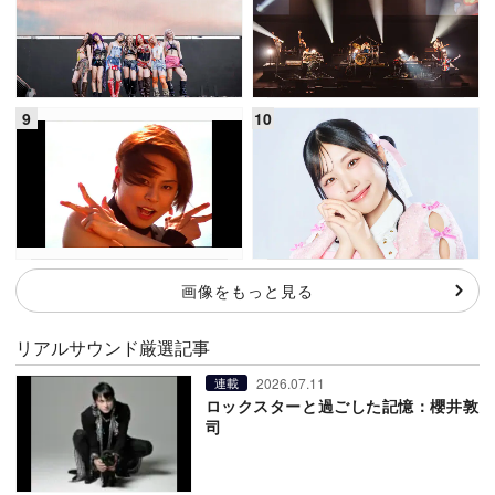
画像をもっと見る
リアルサウンド厳選記事
2026.07.11
連載
ロックスターと過ごした記憶：櫻井敦
司