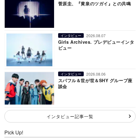
菅原圭、『黄泉のツガイ』との共鳴
2026.08.07
インタビュー
Girls Archives. プレデビューインタ
ビュー
2026.08.06
インタビュー
スパフル＆世が世＆SHY グループ座
談会
インタビュー記事一覧
Pick Up!