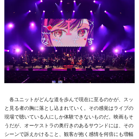
各ユニットがどんな道を歩んで現在に至るのかが、スッ
と見る者の胸に落とし込まれていく。その感覚はライブの
現場で聴いている人にしか体験できないものだ。映画もそ
うだが、オーケストラの奥行きのあるサウンドには、その
シーンで訴えかけること、観客が抱く感情を何倍にも増幅