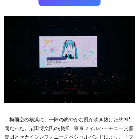
梅雨空の横浜に、一陣の爽やかな風が吹き抜けた約2時
間だった。栗田博文氏の指揮、東京フィルハーモニー交響
楽団とセカイシンフォニースペシャルバンドにより、『プ