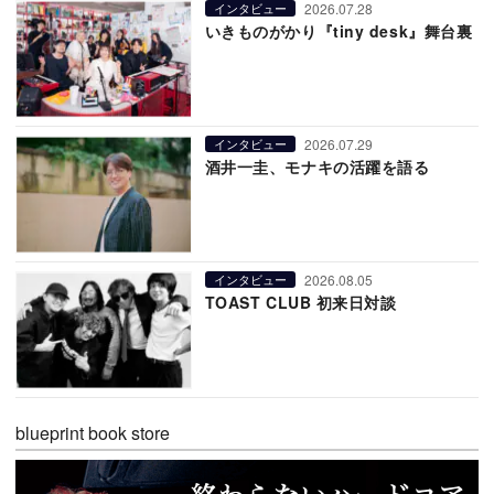
2026.07.28
インタビュー
いきものがかり『tiny desk』舞台裏
2026.07.29
インタビュー
酒井一圭、モナキの活躍を語る
2026.08.05
インタビュー
TOAST CLUB 初来日対談
blueprint book store