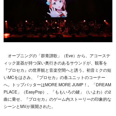
オープニングの「群青讃歌」（Eve）から、アコーステ
ィック楽器が持つ深い奥行きのあるサウンドが、観客を
『プロセカ』の世界観と音楽空間へと誘う。初音ミクの短
いMCをはさみ、『プロセカ』の各ユニットのコーナー
へ。トップバッターはMORE MORE JUMP！。「DREAM
PLACE」（EasyPop）、「ももいろの鍵」（いよわ）の2
曲に乗せ、『プロセカ』のゲーム内ストーリーの印象的な
シーンとMVが展開された。