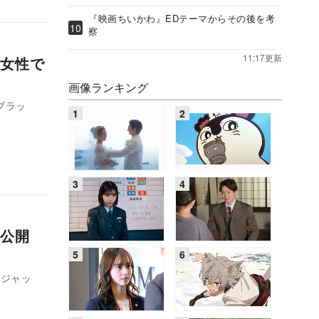
『映画ちいかわ』EDテーマからその後を考
察
11:17更新
女性で
画像ランキング
ブラッ
ル公開
・ジャッ