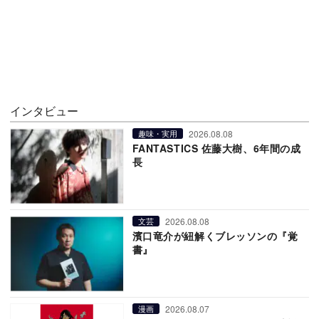
インタビュー
2026.08.08
趣味・実用
FANTASTICS 佐藤大樹、6年間の成
長
2026.08.08
文芸
濱口竜介が紐解くブレッソンの『覚
書』
2026.08.07
漫画