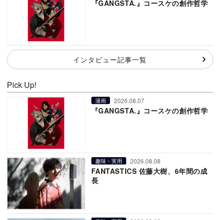
『GANGSTA.』コースケの創作哲学
インタビュー記事一覧
Pick Up!
2026.08.07
漫画
『GANGSTA.』コースケの創作哲学
2026.08.08
趣味・実用
FANTASTICS 佐藤大樹、6年間の成
長