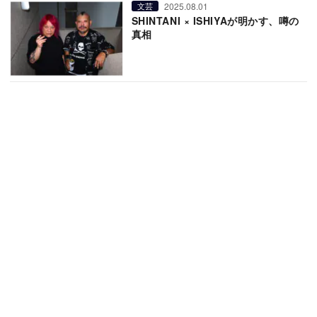
2025.08.01
文芸
SHINTANI × ISHIYAが明かす、噂の
真相