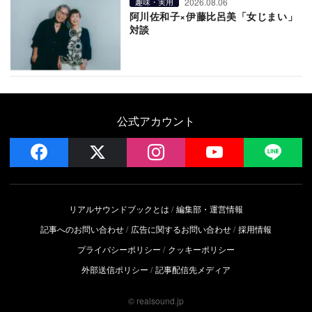
2026.08.06
趣味・実用
阿川佐和子×伊藤比呂美「女じまい」
対談
公式アカウント
facebook
x
instagram
YouTube
LIN
リアルサウンドブックとは
編集部・運営情報
記事へのお問い合わせ
広告に関するお問い合わせ
採用情報
プライバシーポリシー
クッキーポリシー
外部送信ポリシー
記事配信先メディア
© realsound.jp