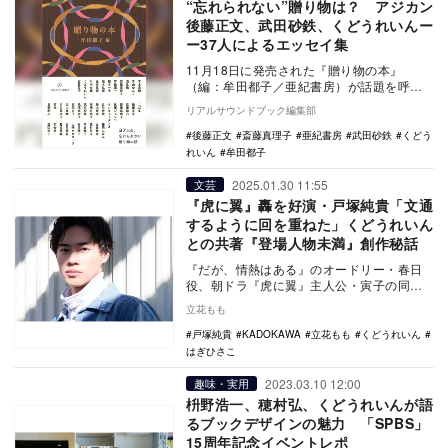
“忘れられない”贈り物は？ アジカン
後藤正文、武田砂鉄、くどうれいんー
ー37人によるエッセイ集
11月18日に発売された『贈り物の本』
（編：牟田都子／亜紀書房）が話題を呼
び、発売直後に即重版が決定した。 本
リアルサウンドブック編集部
作…
後藤正文
斎藤真理子
亜紀書房
武田砂鉄
くどう
れいん
牟田都子
2025.01.30 11:55
文芸
『虎に翼』轟を好演・戸塚純貴「文通
するように回を重ねた」くどうれいん
との共著『登場人物未満』創作秘話
『だが、情熱はある』のオードリー・春日
役、朝ドラ『虎に翼』主人公・寅子の同級
生・轟役など、話題作で印象的なキャラク
立花もも
ターを巧みに演…
戸塚純貴
KADOKAWA
立花もも
くどうれいん
はぎひさこ
2023.03.10 12:00
趣味・実用
枡野浩一、穂村弘、くどうれいんが語
るブックデザインの魅力 「SPBS」
15周年記念イベントレポ