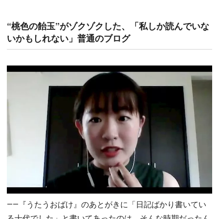
“桃色の飴玉”がゾクゾクした、「私しか読んでいな
いかもしれない」普通のブログ
――『うたうおばけ』のあとがきに「日記ばかり書いてい
る十代でした」と書いてあったのは、そんな時期だったん