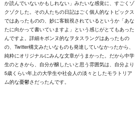
か読んでいないかもしれない」みたいな感覚に、すごくゾ
クゾクした。その人たちの日記はごく個人的なトピックス
ではあったものの、妙に客観視されているというか「あな
たに向かって書いていますよ」という感じがとてもあった
んですよ。詳細キボンヌ的なヲタスラングはあったもの
の、Twitter構文みたいなものも発達していなかったから、
純粋にオリジナルにみんな文章がうまかった。だから中学
生のときから、自分が醸したいと思う雰囲気は、自分より
5歳くらい年上の大学生や社会人の淡々としたモラトリア
ム的な憂鬱さだったんです。