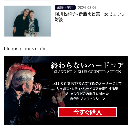
2026.08.06
趣味・実用
阿川佐和子×伊藤比呂美「女じまい」
対談
blueprint book store