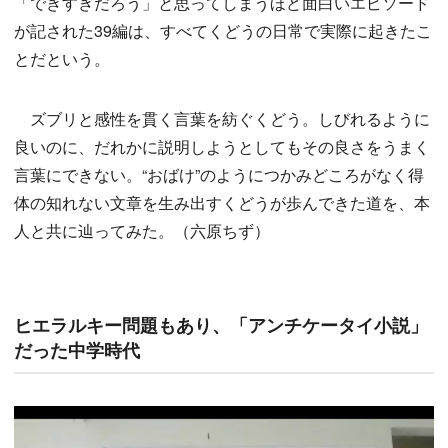
「できすぎだろう」と思ってしまうほど面白いエピソード
が記された39編は、すべてくどうの日常で実際に起きたこ
とだという。
ズブリと感性を貫く言葉を紡ぐくどう。しびれるように
良いのに、だれかに説明しようとしてもその良さをうまく
言葉にできない。“おばけ”のようにつかみどころがなく得
体の知れない文章を生み出すくどうが歩んできた道を、本
人と共に辿ってみた。（六原ちず）
ヒエラルキー問題もあり、「アンチケータイ小説」
だった中学時代