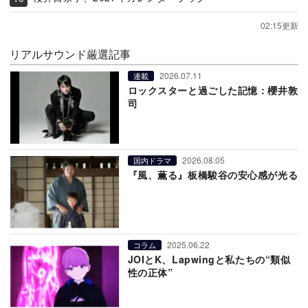
02:15更新
リアルサウンド厳選記事
2026.07.11
連載
ロックスターと過ごした記憶：櫻井敦
司
2026.08.05
国内ドラマ
『風、薫る』板橋駿谷の安心感が光る
2025.06.22
コラム
JOIとK、Lapwingと私たちの“類似
性の正体”