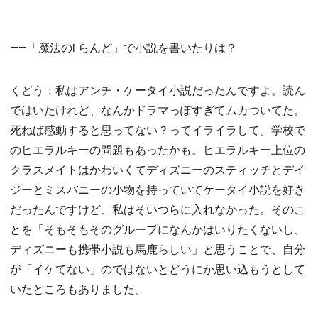
――「魔法のi らんど」で小説を書いたりは？
くどう：私はアンチ・ケータイ小説だったんですよ。読ん
ではいたけれど、なんかドラマっぽすぎてムカついてた。
死ねば感動すると思ってない？ってイライラして。学校で
のヒエラルキーの問題もあったかも。ヒエラルキー上位の
クラスメイトはかわいくてディズニーのスティッチとデイ
ジーとミスバニーの小物を持っていてケータイ小説を好き
だったんですけど、私はそいつらに入れなかった。そのこ
とを「そもそもそのグループになんかはいりたくないし、
ディズニーも携帯小説も馬鹿らしい」と思うことで、自分
が「イケてない」のではないとどうにか思い込もうとして
いたところもありました。