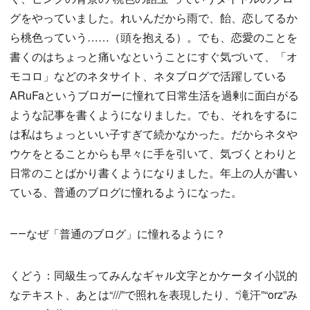
グをやっていました。れいんだから雨で、飴、恋してるか
ら桃色っていう……（頭を抱える）。でも、恋愛のことを
書くのはちょっと痛いなということにすぐ気づいて、「オ
モコロ」などのネタサイト、ネタブログで活躍している
ARuFaというブロガーに憧れて日常生活を過剰に面白がる
ような記事を書くようになりました。でも、それをするに
は私はちょっといい子すぎて続かなかった。だからネタや
ウケをとることからも早々に手を引いて、気づくとわりと
日常のことばかり書くようになりました。年上の人が書い
ている、普通のブログに憧れるようになった。
――なぜ「普通のブログ」に憧れるように？
くどう：同級生ってみんなギャル文字とかケータイ小説的
なテキスト、あとは“///”で照れを表現したり、“滝汗”“orz”み