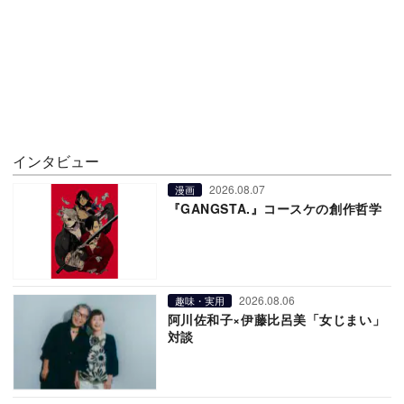
インタビュー
2026.08.07
漫画
『GANGSTA.』コースケの創作哲学
2026.08.06
趣味・実用
阿川佐和子×伊藤比呂美「女じまい」
対談