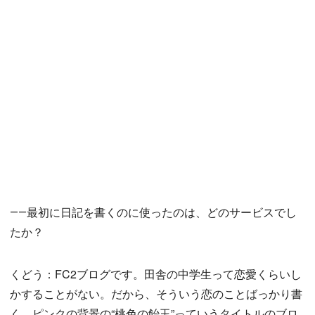
――最初に日記を書くのに使ったのは、どのサービスでし
たか？
くどう：FC2ブログです。田舎の中学生って恋愛くらいし
かすることがない。だから、そういう恋のことばっかり書
く、ピンクの背景の“桃色の飴玉”っていうタイトルのブロ