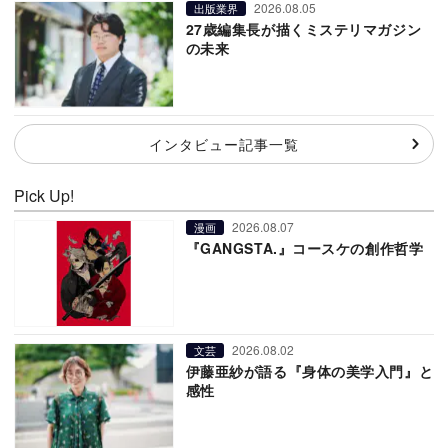
2026.08.05
出版業界
27歳編集長が描くミステリマガジン
の未来
インタビュー記事一覧
Pick Up!
2026.08.07
漫画
『GANGSTA.』コースケの創作哲学
2026.08.02
文芸
伊藤亜紗が語る『身体の美学入門』と
感性