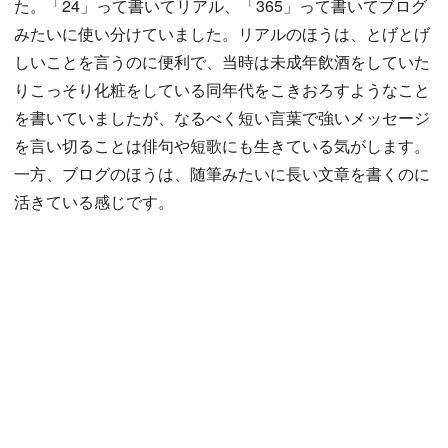
た。「24」って書いてリアル、「365」って書いてブログ
みたいに使い分けていました。リアルのほうは、とげとげ
しいことを言うのに便利で、当時は未成年飲酒をしていた
りこっそり化粧をしている同年代をこきおろすようなこと
を書いていましたが、なるべく短い言葉で強いメッセージ
を言い切ることは俳句や短歌にも生きている気がします。
一方、ブログのほうは、随筆みたいに長い文章を書くのに
活きている感じです。