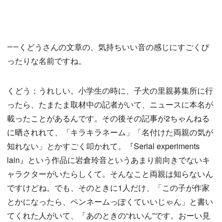
――くどうさんの文章の、気持ちいい音の感じにすごくぴ
ったりな名前ですね。
くどう：うれしい。小学生の時に、子犬の里親募集所に行
ったら、たまたま取材中の記者がいて、ニュースに本名が
載ったことがあるんです。その後その記事が2ちゃんねる
に晒されれて、「キラキラネーム」「名付けた両親の気が
知れない」とかすごく叩かれて。『Serial experiments
lain』という作品に岩倉玲音というあまり前向きでないキ
ャラクターがいたらしくて。そんなこと両親は知らないん
ですけどね。でも、そのときに1人だけ、「この子が作家
とかになったら、ペンネームっぽくていいじゃん」と書い
てくれた人がいて、「あのときの“れいん”です。おーい見