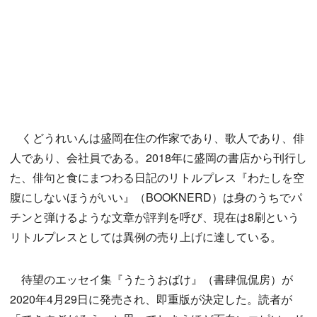
くどうれいんは盛岡在住の作家であり、歌人であり、俳
人であり、会社員である。2018年に盛岡の書店から刊行し
た、俳句と食にまつわる日記のリトルプレス『わたしを空
腹にしないほうがいい』（BOOKNERD）は身のうちでパ
チンと弾けるような文章が評判を呼び、現在は8刷という
リトルプレスとしては異例の売り上げに達している。
待望のエッセイ集『うたうおばけ』（書肆侃侃房）が
2020年4月29日に発売され、即重版が決定した。読者が