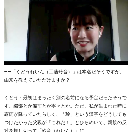
――「くどうれいん（工藤玲音）」は本名だそうですが、
由来を教えていただけますか？
くどう：最初はまったく別の名前になる予定だったそうで
す。織部とか備前とか寧々とか。ただ、私が生まれた時に
霧雨が降っていたらしく、「玲」という漢字をどうしても
つけたかった父親が「これだ！」とひらめいて、親族の反
対を押し切って「玲音（れいん）」に。