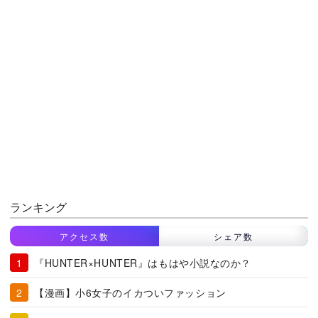
ランキング
アクセス数
シェア数
『HUNTER×HUNTER』はもはや小説なのか？
【漫画】小6女子のイカついファッション