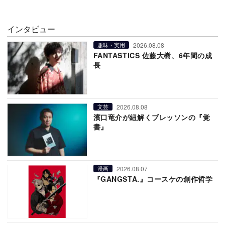
インタビュー
2026.08.08
趣味・実用
FANTASTICS 佐藤大樹、6年間の成
長
2026.08.08
文芸
濱口竜介が紐解くブレッソンの『覚
書』
2026.08.07
漫画
『GANGSTA.』コースケの創作哲学