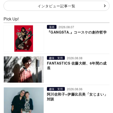
インタビュー記事一覧
Pick Up!
2026.08.07
漫画
『GANGSTA.』コースケの創作哲学
2026.08.08
趣味・実用
FANTASTICS 佐藤大樹、6年間の成
長
2026.08.06
趣味・実用
阿川佐和子×伊藤比呂美「女じまい」
対談