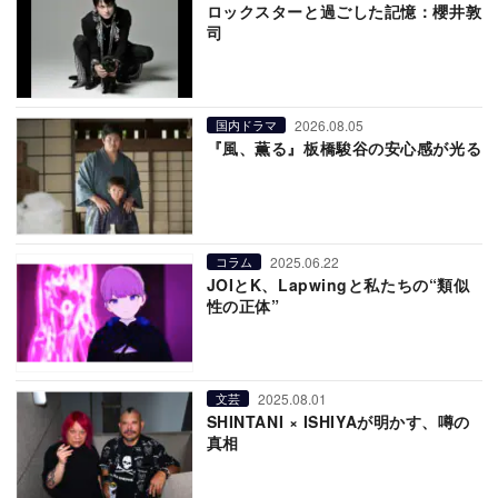
ロックスターと過ごした記憶：櫻井敦
司
2026.08.05
国内ドラマ
『風、薫る』板橋駿谷の安心感が光る
2025.06.22
コラム
JOIとK、Lapwingと私たちの“類似
性の正体”
2025.08.01
文芸
SHINTANI × ISHIYAが明かす、噂の
真相