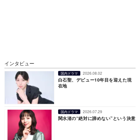
インタビュー
2026.08.02
国内ドラマ
白石聖、デビュー10年目を迎えた現
在地
2026.07.29
国内ドラマ
関水渚の“絶対に諦めない”という決意