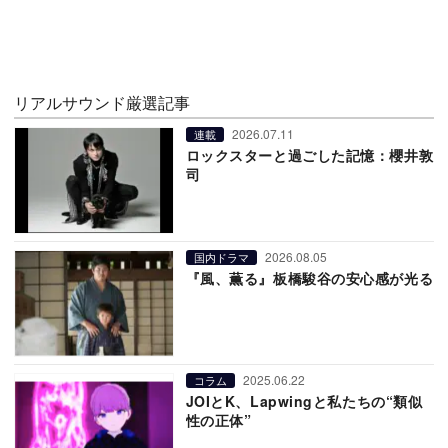
リアルサウンド厳選記事
2026.07.11
連載
ロックスターと過ごした記憶：櫻井敦
司
2026.08.05
国内ドラマ
『風、薫る』板橋駿谷の安心感が光る
2025.06.22
コラム
JOIとK、Lapwingと私たちの“類似
性の正体”