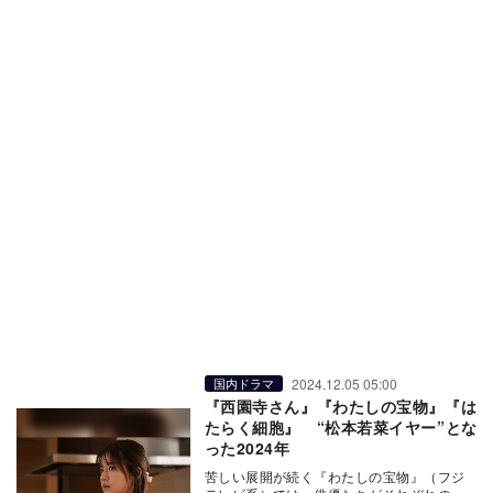
2024.12.05 05:00
国内ドラマ
『西園寺さん』『わたしの宝物』『は
たらく細胞』 “松本若菜イヤー”とな
った2024年
苦しい展開が続く『わたしの宝物』（フジ