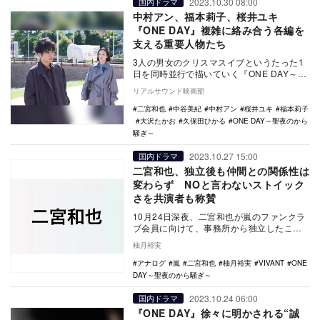
2023.10.30 08:00
国内ドラマ
中村アン、福本莉子、桜井ユキ
『ONE DAY』複雑に絡み合う各編を
支える重要人物たち
3人の男女のクリスマスイブというたった1
日を同時並行で描いていく『ONE DAY～聖
夜のから騒ぎ～』（フジテレビ系）。「友
リアルサウンド映画部
達の友…
二宮和也
中谷美紀
中村アン
桜井ユキ
福本莉子
大沢たかお
久保田ひかる
ONE DAY～聖夜のから
騒ぎ～
2023.10.27 15:00
国内ドラマ
二宮和也、独立後も仲間との関係性は
変わらず NOと言わないストイック
さを共演者も称賛
10月24日深夜、二宮和也が嵐のファンクラ
ブ会員に向けて、事務所から独立したこと
を動画で報告した。一報を受けて、同時刻
柚月裕実
に生放送中…
アナログ
嵐
二宮和也
柚月裕実
VIVANT
ONE
DAY～聖夜のから騒ぎ～
2023.10.24 06:00
国内ドラマ
『ONE DAY』徐々に明かされる“誠