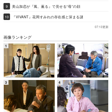
美山加恋が『風、薫る』で見せる“母”の顔
『VIVANT』花岡すみれの存在感と深まる謎
07:13更新
画像ランキング