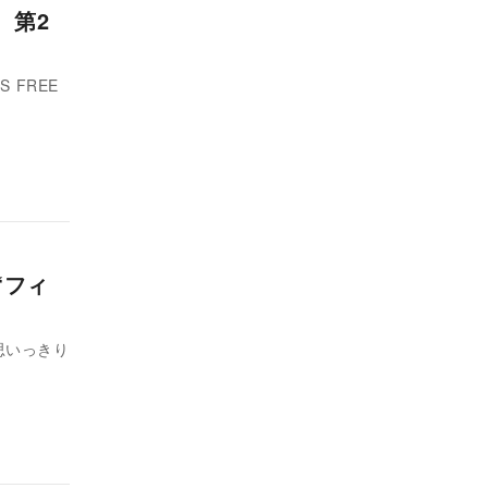
 第2
 FREE
“フィ
思いっきり