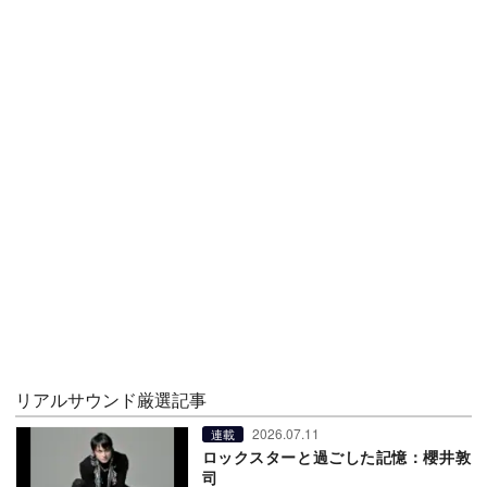
リアルサウンド厳選記事
2026.07.11
連載
ロックスターと過ごした記憶：櫻井敦
司