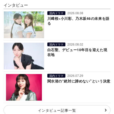
インタビュー
2026.08.08
国内ドラマ
川﨑桜×小川彩、乃木坂46の未来を語
る
2026.08.02
国内ドラマ
白石聖、デビュー10年目を迎えた現
在地
2026.07.29
国内ドラマ
関水渚の“絶対に諦めない”という決意
インタビュー記事一覧