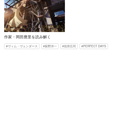
作家・岡田麿里を読み解く
ヴィム・ヴェンダース
荻野洋一
役所広司
PERFECT DAYS