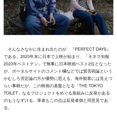
そんなさなかに生まれ出たのが、『PERFECT DAYS』
である。2023年末に日本で上映が始まり、「キネマ旬報
2023年ベストテン」で無事に日本映画ベスト2位となった
が、ポータルサイトのコメント欄などでは賛否両論という
かむしろ否定論の方が優勢に思える。海外観客には見えづ
らい事柄だが、この映画の基盤となる「THE TOKYO
TOILET」なるプロジェクトをめぐる座組みに反発がある
のもうなずける。筆者もこの点は反発者側と同意見であ
る。