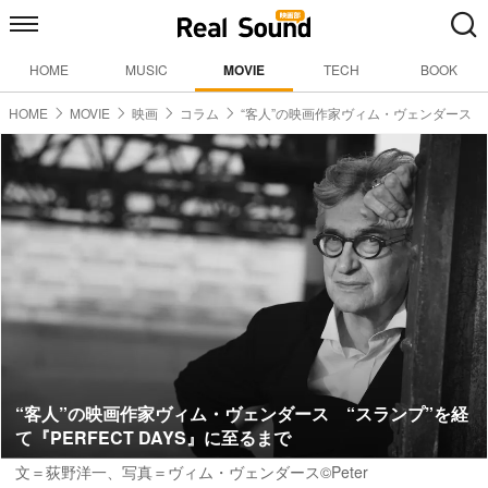
HOME
MUSIC
MOVIE
TECH
BOOK
HOME
MOVIE
映画
コラム
“客人”の映画作家ヴィム・ヴェンダース
“客人”の映画作家ヴィム・ヴェンダース “スランプ”を経
て『PERFECT DAYS』に至るまで
文＝荻野洋一
、写真＝ヴィム・ヴェンダース©Peter