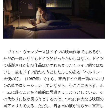
ヴィム・ヴェンダースはドイツの映画作家ではあるが、
ただの一度たりともドイツ的だったためしはない。ドイツ
で撮影された初期作品はいずれもまったくドイツ的ではな
いし、最もドイツ的たろうとしたふしのある『ベルリン・
天使の詩』（1987年）ですら、東西ドイツ統一前のベルリ
ンの壁でロケーションしていながら、心ここにあらず、ホ
ームに帰ることを本能的に忌避さえしようとしている。そ
の代わりに彼が戻ろうとするのは、つねに偉大なる映画の
国アメリカである。ただし、若き日の彼が高らかに宣言し