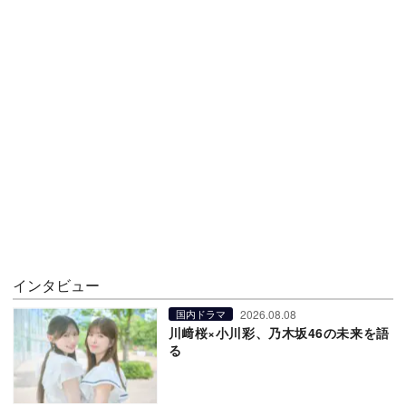
インタビュー
2026.08.08
国内ドラマ
川﨑桜×小川彩、乃木坂46の未来を語
る