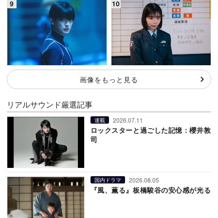
画像をもっと見る
リアルサウンド厳選記事
2026.07.11
連載
ロックスターと過ごした記憶：櫻井敦
司
2026.08.05
国内ドラマ
『風、薫る』板橋駿谷の安心感が光る