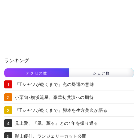
ランキング
アクセス数
シェア数
『Tシャツが乾くまで』充の帰還の意味
小栗旬×横浜流星、豪華初共演への期待
『Tシャツが乾くまで』脚本を生方美久が語る
見上愛、『風、薫る』との1年を振り返る
影山優佳、ランジェリーカット公開