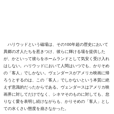
ハリウッドという磁場は、その100年超の歴史において
異郷の才人たちを惹きつけ、彼らに輝ける場を提供した
が、かといって彼らをホームランドとして気安く受け入れ
はしない。ハリウッドにおいて人間はいつでも、かりそめ
の「客人」でしかない。ヴェンダースがアメリカ映画に帰
ろうとするのは、この「客人」でしかないという本質に絶
えず意識的だったからである。ヴェンダースはアメリカ映
画界に対してだけでなく、シネマそのものに対しても、怠
りなく愛を表明し続けながらも、かりそめの「客人」とし
ての水くさい態度を崩さなかった。