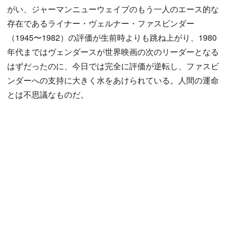
がい、ジャーマンニューウェイブのもう一人のエース的な
存在であるライナー・ヴェルナー・ファスビンダー
（1945〜1982）の評価が生前時よりも跳ね上がり、1980
年代まではヴェンダースが世界映画の次のリーダーとなる
はずだったのに、今日では完全に評価が逆転し、ファスビ
ンダーへの支持に大きく水をあけられている。人間の運命
とは不思議なものだ。