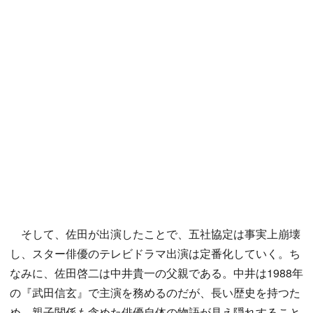
そして、佐田が出演したことで、五社協定は事実上崩壊
し、スター俳優のテレビドラマ出演は定番化していく。ち
なみに、佐田啓二は中井貴一の父親である。中井は1988年
の『武田信玄』で主演を務めるのだが、長い歴史を持つた
め、親子関係も含めた俳優自体の物語が見え隠れすること