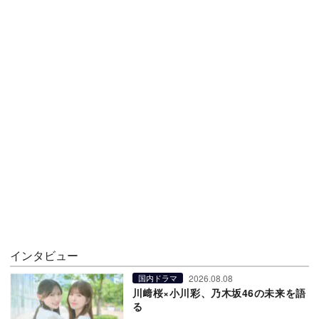
インタビュー
2026.08.08
国内ドラマ
川﨑桜×小川彩、乃木坂46の未来を語
る