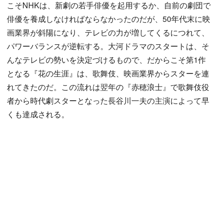
こそNHKは、新劇の若手俳優を起用するか、自前の劇団で
俳優を養成しなければならなかったのだが、50年代末に映
画業界が斜陽になり、テレビの力が増してくるにつれて、
パワーバランスが逆転する。大河ドラマのスタートは、そ
んなテレビの勢いを決定づけるもので、だからこそ第1作
となる『花の生涯』は、歌舞伎、映画業界からスターを連
れてきたのだ。この流れは翌年の『赤穂浪士』で歌舞伎役
者から時代劇スターとなった長谷川一夫の主演によって早
くも達成される。