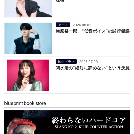
2026.08.01
アニメ
梅原裕一郎、“低音ボイス”の試行錯誤
2026.07.29
国内ドラマ
関水渚の“絶対に諦めない”という決意
blueprint book store