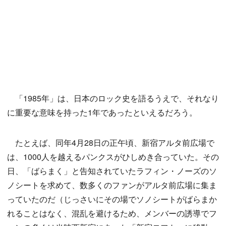
「1985年」は、日本のロック史を語るうえで、それなり
に重要な意味を持った1年であったといえるだろう。
たとえば、同年4月28日の正午頃、新宿アルタ前広場で
は、1000人を越えるパンクスがひしめき合っていた。その
日、「ばらまく」と告知されていたラフィン・ノーズのソ
ノシートを求めて、数多くのファンがアルタ前広場に集ま
っていたのだ（じっさいにその場でソノシートがばらまか
れることはなく、混乱を避けるため、メンバーの誘導でフ