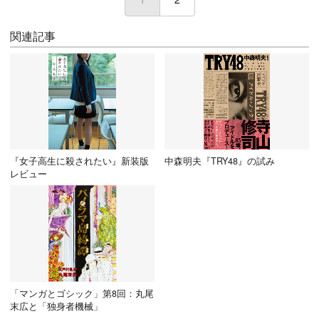
関連記事
『女子高生に殺されたい』新装版
中森明夫『TRY48』の試み
レビュー
「マンガとゴシック」第8回：丸尾
末広と「独身者機械」