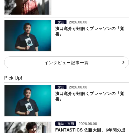
2026.08.08
文芸
濱口竜介が紐解くブレッソンの『覚
書』
インタビュー記事一覧
Pick Up!
2026.08.08
文芸
濱口竜介が紐解くブレッソンの『覚
書』
2026.08.08
趣味・実用
FANTASTICS 佐藤大樹、6年間の成