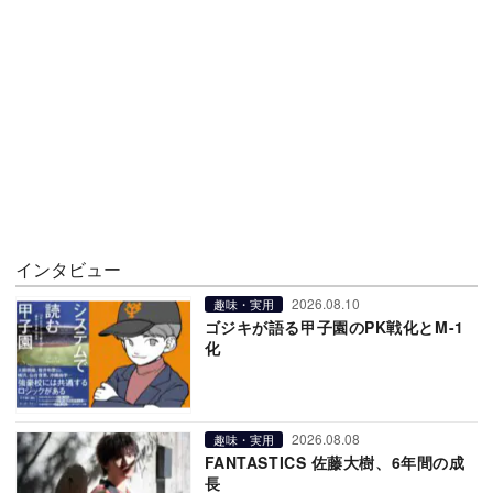
インタビュー
2026.08.10
趣味・実用
ゴジキが語る甲子園のPK戦化とM-1
化
2026.08.08
趣味・実用
FANTASTICS 佐藤大樹、6年間の成
長