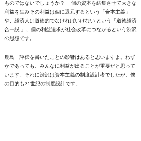
ものではないでしょうか？ 個の資本を結集させて大きな
利益を生みその利益は個に還元するという「合本主義」
や、経済人は道徳的でなければいけない という「道徳経済
合一説 」、個の利益追求が社会改革につながるという渋沢
の思想です。
鹿島：評伝を書いたことの影響はあると思いますよ。わず
かであっても、みんなに利益が出ることが重要だと思って
います。それに渋沢は資本主義の制度設計者でしたが、僕
の目的も21世紀の制度設計です。