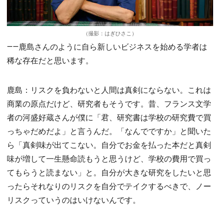
（撮影：はぎひさこ）
――鹿島さんのように自ら新しいビジネスを始める学者は
稀な存在だと思います。
鹿島：リスクを負わないと人間は真剣にならない。これは
商業の原点だけど、研究者もそうです。昔、フランス文学
者の河盛好蔵さんが僕に「君、研究書は学校の研究費で買
っちゃだめだよ」と言うんだ。「なんでですか」と聞いた
ら「真剣味が出てこない。自分でお金を払った本だと真剣
味が増して一生懸命読もうと思うけど、学校の費用で買っ
てもらうと読まない」と。自分が大きな研究をしたいと思
ったらそれなりのリスクを自分でテイクするべきで、ノー
リスクっていうのはいけないんです。