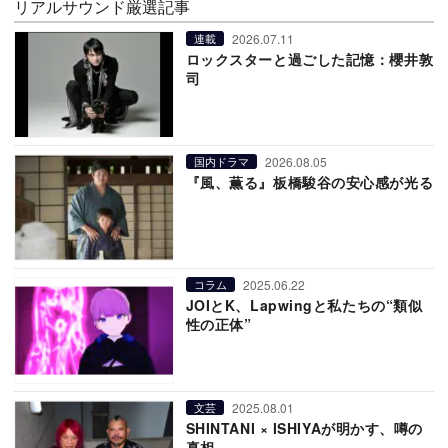
リアルサウンド厳選記事
2026.07.11
連載
ロックスターと過ごした記憶：櫻井敦
司
2026.08.05
国内ドラマ
『風、薫る』板橋駿谷の安心感が光る
2025.06.22
コラム
JOIとK、Lapwingと私たちの“類似
性の正体”
2025.08.01
文芸
SHINTANI × ISHIYAが明かす、噂の
真相