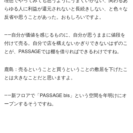
理想でやってみても思うようにうまくいかない、関わるあ
らゆる人に利益が還元されないと長続きしない、と色々な
反省や思うことがあった。おもしろいですよ。
――自分が価値を感じるものに、自分が思うままに値段を
付けて売る。自分で店を構えないかぎりできないはずのこ
とが、PASSAGEでは棚を借りればできるわけですね。
鹿島：売るということと買うということの敷居を下げたこ
とは大きなことだと思いますよ。
――新フロアで「PASSAGE bis」という空間を年明けにオ
ープンするそうですね。