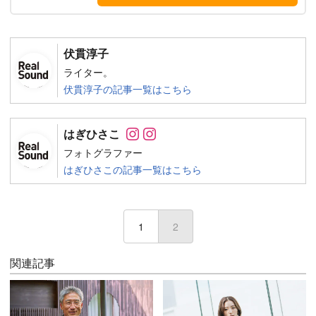
伏貫淳子
ライター。
伏貫淳子の記事一覧はこちら
Follow on SNS
Follow on SNS
はぎひさこ
フォトグラファー
はぎひさこの記事一覧はこちら
1
2
(current)
関連記事