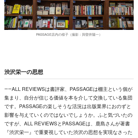
PASSAGE店内の様子（撮影：與曽井陽一）
渋沢栄一の思想
――ALL REVIEWSは書評家、PASSAGEは棚主という個が
集まり、自分が信じる価値を本を介して交換している集団
です。PASSAGEの楽しそうな活況は出版業界におのずと
影響を与えていくのではないでしょうか。ふと気づいたの
ですが、ALL REVIEWSとPASSAGEは、鹿島さんが著書
『渋沢栄一』で重要視していた渋沢の思想を実現なさった