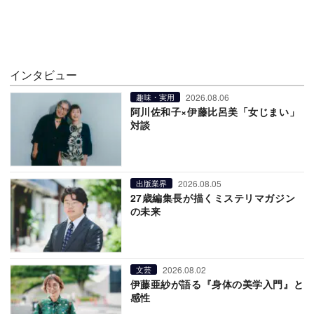
インタビュー
2026.08.06
趣味・実用
阿川佐和子×伊藤比呂美「女じまい」
対談
2026.08.05
出版業界
27歳編集長が描くミステリマガジン
の未来
2026.08.02
文芸
伊藤亜紗が語る『身体の美学入門』と
感性