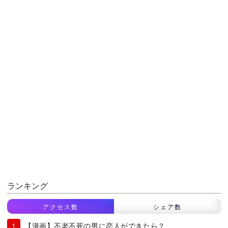
ランキング
アクセス数
シェア数
【漫画】不老不死の男に恋人ができたら？