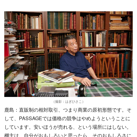
（撮影：はぎひさこ）
鹿島：直販制の相対取引、つまり商業の原初形態です。そ
して、PASSAGEでは価格の競争はやめようということに
しています。安いほうが売れる、という場所にはしない。
棚主は、自分がおもしろいと思ったら、そのおもしろさに