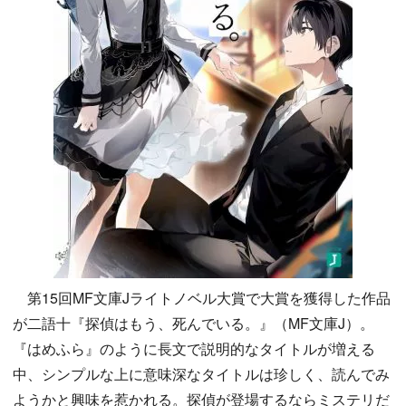
第15回MF文庫Jライトノベル大賞で大賞を獲得した作品
が二語十『探偵はもう、死んでいる。』（MF文庫J）。
『はめふら』のように長文で説明的なタイトルが増える
中、シンプルな上に意味深なタイトルは珍しく、読んでみ
ようかと興味を惹かれる。探偵が登場するならミステリだ