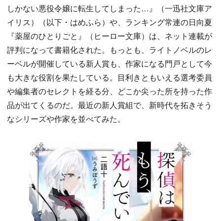
しかない悪役令嬢に転生してしまった…』（一迅社文庫ア
イリス）（以下・はめふら）や、ランキング常連の日向夏
『薬屋のひとりごと』（ヒーロー文庫）は、ネット連載が
評判になって書籍化された。もっとも、ライトノベルのレ
ーベルが開催している新人賞も、作家になる門戸として今
も大きな役割を果たしている。目利きともいえる選考委員
や編集者のセレクトを経る分、どこか尖った所を持った作
品が出てくるのだ。最近の新人賞組で、新時代を拓きそう
なシリーズや作家を並べてみた。