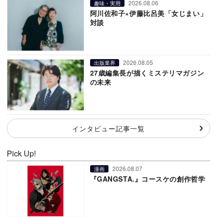
2026.08.06
趣味・実用
阿川佐和子×伊藤比呂美「女じまい」
対談
2026.08.05
出版業界
27歳編集長が描くミステリマガジン
の未来
インタビュー記事一覧
Pick Up!
2026.08.07
漫画
『GANGSTA.』コースケの創作哲学