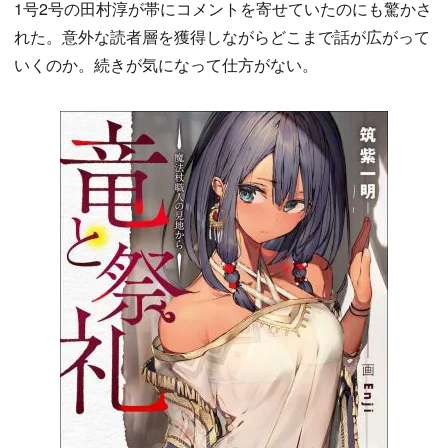
1号2号の田村淳が帯にコメントを寄せていたのにも驚かさ
れた。意外な読者層を獲得しながらどこまで話が広がって
いくのか。続きが気になって仕方がない。