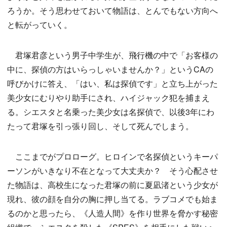
ろうか。そう思わせておいて物語は、とんでもない方向へ
と転がっていく。
君塚君彦という男子中学生が、飛行機の中で「お客様の
中に、探偵の方はいらっしゃいませんか？」というCAの
呼びかけに答え、「はい、私は探偵です」と立ち上がった
美少女にむりやり助手にされ、ハイジャック犯を捕まえ
る。シエスタと名乗った美少女は名探偵で、以後3年にわ
たって君塚を引っ張り回し、そして死んでしまう。
ここまでがプロローグ。ヒロインで名探偵というキーパ
ーソンがいきなり不在となって大丈夫か？ そう心配させ
た物語は、高校生になった君塚の前に夏凪渚という少女が
現れ、彼の顔を自分の胸に押し当てる。ラブコメでも始ま
るのかと思ったら、《人造人間》を作り世界を脅かす秘密