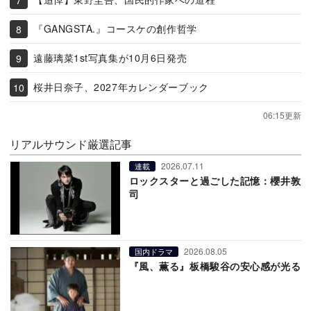
『GANGSTA.』コースケの創作哲学
遠藤璃菜1st写真集が10月6日発売
桜井日奈子、2027年カレンダーブック
06:15更新
リアルサウンド厳選記事
2026.07.11
連載
ロックスターと過ごした記憶：櫻井敦
司
2026.08.05
国内ドラマ
『風、薫る』板橋駿谷の安心感が光る