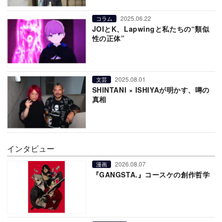
2025.06.22
コラム
JOIとK、Lapwingと私たちの“類似
性の正体”
2025.08.01
文芸
SHINTANI × ISHIYAが明かす、噂の
真相
インタビュー
2026.08.07
漫画
『GANGSTA.』コースケの創作哲学