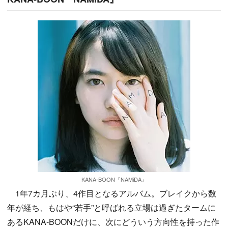
KANA-BOON『NAMiDA』
1年7カ月ぶり、4作目となるアルバム。ブレイクから数
年が経ち、もはや“若手”と呼ばれる立場は過ぎたタームに
あるKANA-BOONだけに、次にどういう方向性を持った作