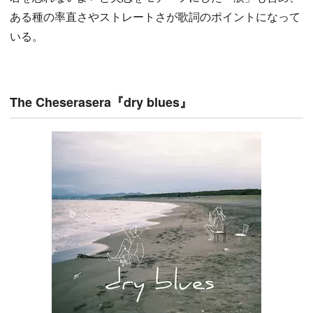
ある種の率直さやストレートさが歌詞のポイントになって
いる。
The Cheserasera『dry blues』