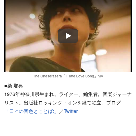
Play
The Cheserasera「I Hate Love Song」MV
■柴 那典
1976年神奈川県生まれ。ライター、編集者。音楽ジャーナ
リスト。出版社ロッキング・オンを経て独立。ブログ
「日々の音色とことば:」
／
Twitter