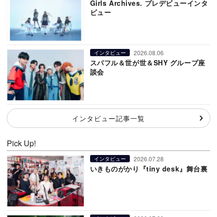
Girls Archives. プレデビューインタ
ビュー
2026.08.06
インタビュー
スパフル＆世が世＆SHY グループ座
談会
インタビュー記事一覧
Pick Up!
2026.07.28
インタビュー
いきものがかり『tiny desk』舞台裏