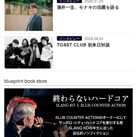
2026.07.29
インタビュー
酒井一圭、モナキの活躍を語る
2026.08.05
インタビュー
TOAST CLUB 初来日対談
blueprint book store