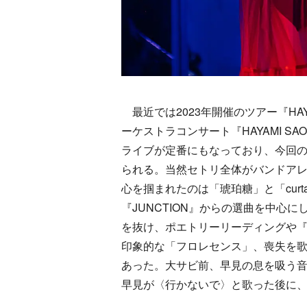
最近では2023年開催のツアー『HAYAMI
ーケストラコンサート『HAYAMI SAORI
ライブが定番にもなっており、今回の
られる。当然セトリ全体がバンドア
心を掴まれたのは「琥珀糖」と「curt
『JUNCTION』からの選曲を中心
を抜け、ポエトリーリーディングや『セメ
印象的な「フロレセンス」、喪失を歌
あった。大サビ前、早見の息を吸う
早見が〈行かないで〉と歌った後に