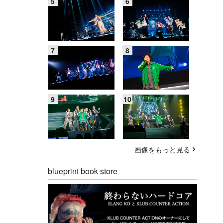
画像をもっと見る
blueprint book store