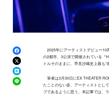
Facebookでシェア
2025年にアーティストデビュー1
の2都市、3公演で開催されている『Hayam
xでポスト
トルそのままに、早見沙織史上最も“
はてなブックマーク
筆者は3月30日にEX THEATER
LINEで送る
たことのない姿、アーティストとして
ブであるように思う。本記事では、ラ