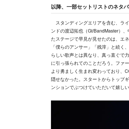
以降、一部セットリストのネタバ
スタンディングエリアを含む、ライ
ンドの渡辺拓也（Gt/BandMaste
たステージで早見が見せたのは、エ
「僕らのアンサー」「残滓」と続く
らしい歌声とは異なり、真っ直ぐで
に引っ張られてのことだろう。ファ
より勇ましく生まれ変わっており、C
隠せなかった。スタートからトップギ
ンションでぶつけていただいて嬉し