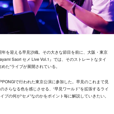
0周年を迎える早見沙織。その大きな節目を前に、大阪・東京
i Saori セメ Live Vol.1』では、そのストレートなタイ
攻めた”ライブが展開されている。
 ROPPONGIで行われた東京公演に参加した。早見のこれまで見
のさらなる色を感じさせる、“早見ワールド”を拡張するライ
イブの何が“セメ”なのかをポイント毎に解説していきたい。