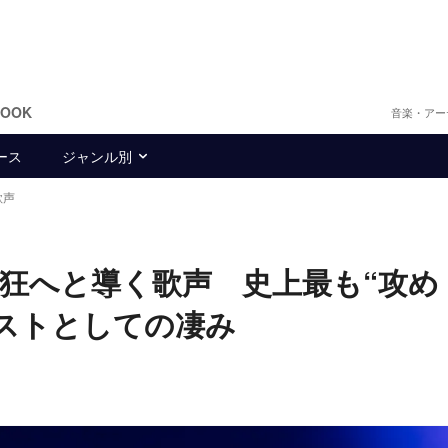
BOOK
音楽・アー
ース
ジャンル別
歌声
狂へと導く歌声 史上最も“攻め
ストとしての凄み